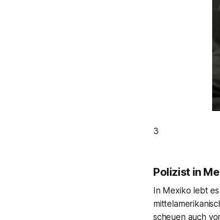
3
Polizist in M
In Mexiko lebt es
mittelamerikanis
scheuen auch vor