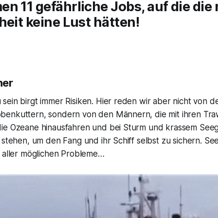
n 11 gefährliche Jobs, auf die die
heit keine Lust hätten!
her
ein birgt immer Risiken. Hier reden wir aber nicht von d
enkuttern, sondern von den Männern, die mit ihren Tra
ie Ozeane hinausfahren und bei Sturm und krassem See
 stehen, um den Fang und ihr Schiff selbst zu sichern. See
e aller möglichen Probleme…