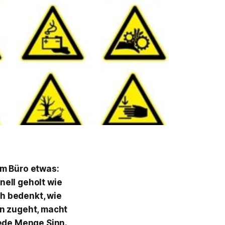
em Büro etwas:
nell geholt wie
h bedenkt, wie
rn zugeht, macht
ede Menge Sinn.