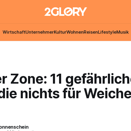
Wirtschaft
Unternehmer
Kultur
Wohnen
Reisen
Lifestyle
Musik
 Zone: 11 gefährlic
die nichts für Weiche
onnenschein