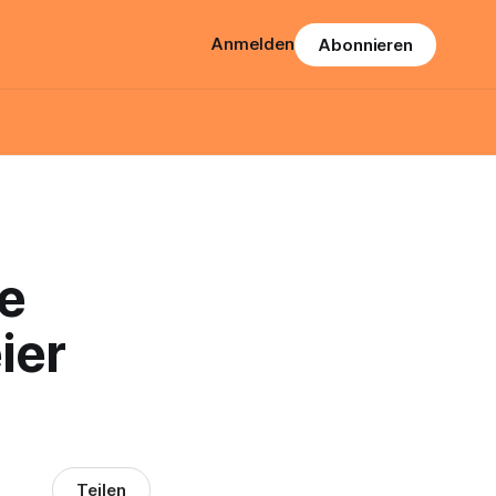
Anmelden
Abonnieren
he
ier
Teilen