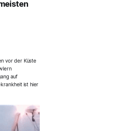
 meisten
en vor der Küste
wlern
gang auf
krankheit ist hier