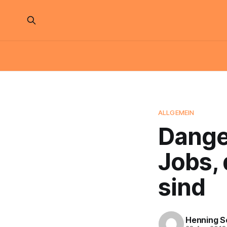
ALLGEMEIN
Danger
Jobs, 
sind
Henning S