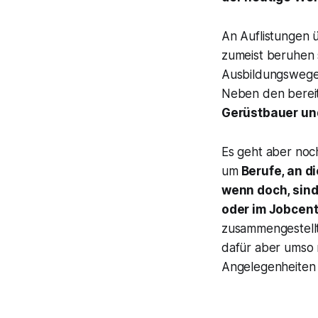
An Auflistungen 
zumeist beruhen 
Ausbildungswege 
Neben den bereit
Gerüstbauer un
Es geht aber noch
um
Berufe, an d
wenn doch, sind
oder im Jobcen
zusammengestellt,
dafür aber umso 
Angelegenheiten 