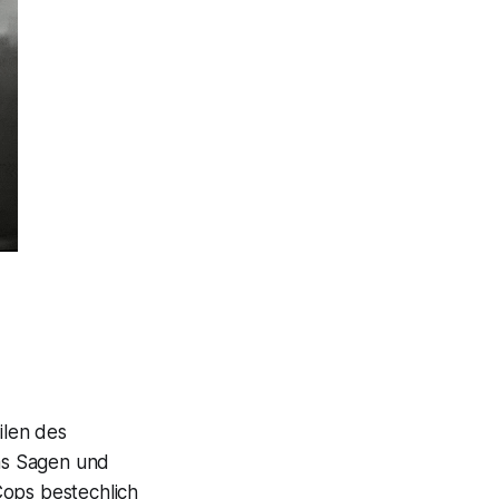
ilen des
as Sagen und
Cops bestechlich