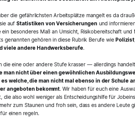
über die gefährlichsten Arbeitsplätze mangelt es da drau
sie auf
Statistiken von Versicherungen
und informiere
ein besonderes Maß an Umsicht, Risikobereitschaft und 
s genannten gehören in diese Rubrik Berufe wie
Polizist
d viele andere Handwerksberufe
.
 die eine oder andere Stufe krasser — allerdings handelt
ie man nicht über einen gewöhnlichen Ausbildungs
 es welche, die man nicht mal ebenso in der Schule a
ter angeboten bekommt
. Wir haben für euch eine Ausw
 die also wohl weniger als Entscheidungshilfe für Jobeins
mehr zum Staunen und froh sein, dass es andere Leute gib
für einen regeln.