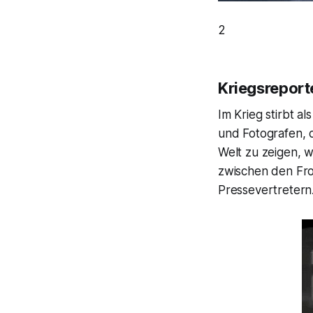
2
Kriegsreport
Im Krieg stirbt a
und Fotografen, 
Welt zu zeigen, w
zwischen den Fro
Pressevertretern