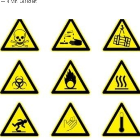
—
4 Min. Lesezeit