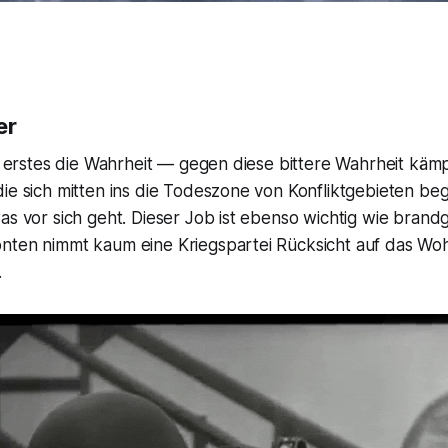
er
ls erstes die Wahrheit — gegen diese bittere Wahrheit kä
die sich mitten ins die Todeszone von Konfliktgebieten b
as vor sich geht. Dieser Job ist ebenso wichtig wie brand
nten nimmt kaum eine Kriegspartei Rücksicht auf das Wo
.