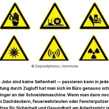
© Depositphotos / morrmota
e Jobs sind keine Seltenheit — passieren kann in jed
ltung durch Zugluft hat man sich im Büro genauso sch
Finger an der Schneidemaschine. Wenn man dann noc
bei Dachdeckern, Feuerwehrleuten oder Fensterputze
ttag für Sicherheit und Gesundheit am Arbeitsplatz
j