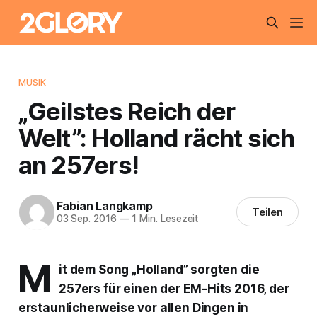
MUSIK
„Geilstes Reich der
Welt”: Holland rächt sich
an 257ers!
Fabian Langkamp
Teilen
03 Sep. 2016
—
1 Min. Lesezeit
M
it dem Song „Holland” sorgten die
257ers für einen der EM-Hits 2016, der
erstaunlicherweise vor allen Dingen in