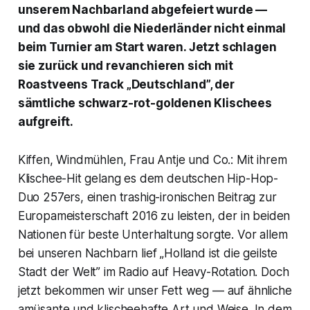
unserem Nachbarland abgefeiert wurde —
und das obwohl die Niederländer nicht einmal
beim Turnier am Start waren. Jetzt schlagen
sie zurück und revanchieren sich mit
Roastveens Track „Deutschland”, der
sämtliche schwarz-rot-goldenen Klischees
aufgreift.
Kiffen, Windmühlen, Frau Antje und Co.: Mit ihrem
Klischee-Hit gelang es dem deutschen Hip-Hop-
Duo 257ers, einen trashig-ironischen Beitrag zur
Europameisterschaft 2016 zu leisten, der in beiden
Nationen für beste Unterhaltung sorgte. Vor allem
bei unseren Nachbarn lief „Holland ist die geilste
Stadt der Welt” im Radio auf Heavy-Rotation. Doch
jetzt bekommen wir unser Fett weg — auf ähnliche
amüsante und klischeehafte Art und Weise. In dem