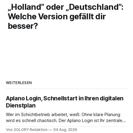
„Holland” oder „Deutschland”:
Welche Version gefällt dir
besser?
WEITERLESEN
Aplano Login, Schnellstart in Ihren digitalen
Dienstplan
Wer im Schichtbetrieb arbeitet, weiß: Ohne klare Planung
wird es schnell chaotisch. Der Aplano Login ist Ihr zentraler
Zugangspunkt, um dienstpläne, zeiterfassung,
Von 2GLORY Redaktion
04 Aug. 2026
abwesenheiten und die gesamte kommunikation rund um