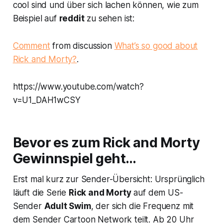
cool sind und über sich lachen können, wie zum
Beispiel auf
reddit
zu sehen ist:
Comment
from discussion
What’s so good about
Rick and Morty?
.
https://www.youtube.com/watch?
v=U1_DAH1wCSY
Bevor es zum Rick and Morty
Gewinnspiel geht…
Erst mal kurz zur Sender-Übersicht: Ursprünglich
läuft die Serie
Rick and Morty
auf dem US-
Sender
Adult Swim
, der sich die Frequenz mit
dem Sender Cartoon Network teilt. Ab 20 Uhr