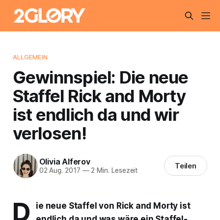
ALLGEMEIN
Gewinnspiel: Die neue
Staffel Rick and Morty
ist endlich da und wir
verlosen!
Olivia Alferov
Teilen
02 Aug. 2017
—
2 Min. Lesezeit
D
ie neue Staffel von Rick and Morty ist
endlich da und was wäre ein Staffel-