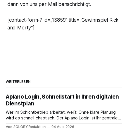
dann von uns per Mail benachrichtigt.
[contact-form‑7 id=„13859” title=„Gewinnspiel Rick
and Morty”]
WEITERLESEN
Aplano Login, Schnellstart in Ihren digitalen
Dienstplan
Wer im Schichtbetrieb arbeitet, weiß: Ohne klare Planung
wird es schnell chaotisch. Der Aplano Login ist Ihr zentraler
Zugangspunkt, um dienstpläne, zeiterfassung,
Von 2GLORY Redaktion
04 Aug. 2026