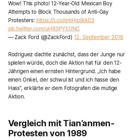
Wow! This photo! 12-Year-Old Mexican Boy
Attempts to Block Thousands of Anti-Gay
Protesters:
https://t.co/qmHip9lA03
pic.twitter.com/uH93PYEONC
— Zack Ford (@ZackFord)
12. September 2016
Rodriguez dachte zunächst, dass der Junge nur
spielen würde, doch die Aktion hat für den 12-
Jährigen einen ernsten Hintergrund. „Ich habe
einen Onkel, der schwul ist und ich hasse den
Hass”, erklärte er dem Fotografen die mutige
Aktion.
Vergleich mit Tian’anmen-
Protesten von 1989