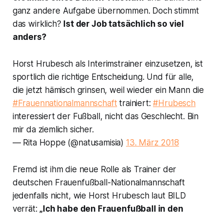
ganz andere Aufgabe übernommen. Doch stimmt
das wirklich?
Ist der Job tatsächlich so viel
anders?
Horst Hrubesch als Interimstrainer einzusetzen, ist
sportlich die richtige Entscheidung. Und für alle,
die jetzt hämisch grinsen, weil wieder ein Mann die
#Frauennationalmannschaft
trainiert:
#Hrubesch
interessiert der Fußball, nicht das Geschlecht. Bin
mir da ziemlich sicher.
— Rita Hoppe (@natusamisia)
13. März 2018
Fremd ist ihm die neue Rolle als Trainer der
deutschen Frauenfußball-Nationalmannschaft
jedenfalls nicht, wie Horst Hrubesch laut
BILD
verrät:
„Ich habe den Frauenfußball in den