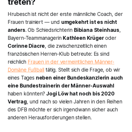
treten?
Hrubesch ist nicht der erste männliche Coach, der
Frauen trainiert — und
umgekehrt ist es nicht
anders
. Ob Schiedsrichterin
Bibiana Steinhaus
,
Bayern-Teammanagerin
Kathleen Krüger
oder
Corinne Diacre
, die zwischenzeitlich einen
französischen Herren-Klub betreute: Es sind
reichlich
Frauen in der vermeintlichen Männer-
Domäne Fußball
tätig. Stellt sich die Frage, ob wir
eines Tages
neben einer Bundeskanzlerin auch
eine Bundestrainerin der Männer-Auswahl
haben könnten?
Jogi Löw hat noch bis 2020
Vertrag
, und nach so vielen Jahren in den Reihen
des DFB möchte er sich irgendwann sicher auch
anderen Herausforderungen stellen.