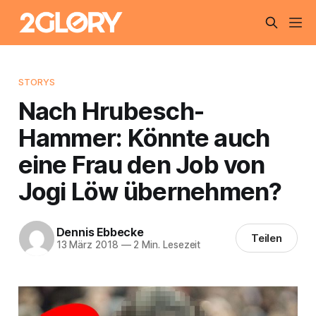
STORYS
Nach Hrubesch-
Hammer: Könnte auch
eine Frau den Job von
Jogi Löw übernehmen?
Dennis Ebbecke
Teilen
13 März 2018
—
2 Min. Lesezeit