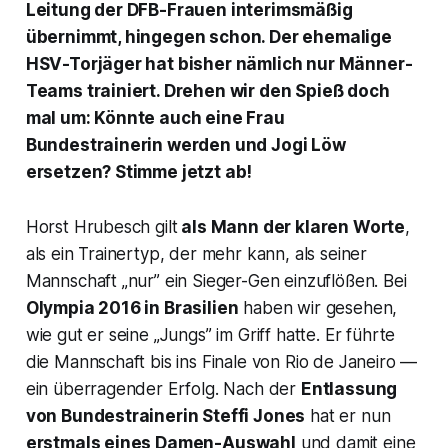
Leitung der DFB-Frauen interimsmäßig
übernimmt, hingegen schon. Der ehemalige
HSV-Torjäger hat bisher nämlich nur Männer-
Teams trainiert. Drehen wir den Spieß doch
mal um: Könnte auch eine Frau
Bundestrainerin werden und Jogi Löw
ersetzen? Stimme jetzt ab!
Horst Hrubesch gilt
als Mann der klaren Worte
,
als ein Trainertyp, der mehr kann, als seiner
Mannschaft „nur” ein Sieger-Gen einzuflößen. Bei
Olympia 2016 in Brasilien
haben wir gesehen,
wie gut er seine „Jungs” im Griff hatte. Er führte
die Mannschaft bis ins Finale von Rio de Janeiro —
ein überragender Erfolg. Nach der
Entlassung
von Bundestrainerin Steffi Jones
hat er nun
erstmals eines Damen-Auswahl
und damit eine