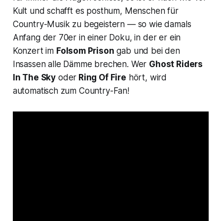
Kult und schafft es posthum, Menschen für
Country-Musik zu begeistern — so wie damals
Anfang der 70er in einer Doku, in der er ein
Konzert im
Folsom Prison
gab und bei den
Insassen alle Dämme brechen. Wer
Ghost R
iders
In The Sky
oder
Ring Of Fire
hört, wird
automatisch zum Country-Fan!