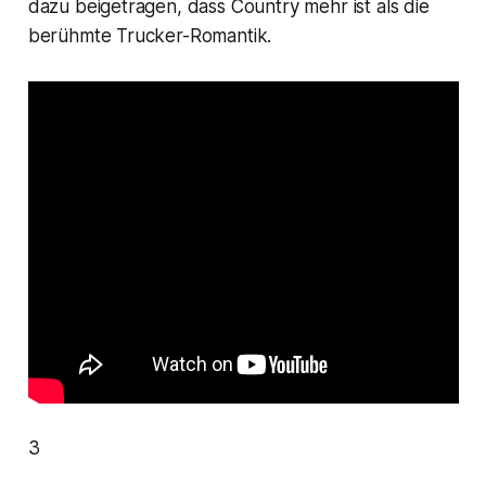
dazu beigetragen, dass Country mehr ist als die
berühmte Trucker-Romantik.
3