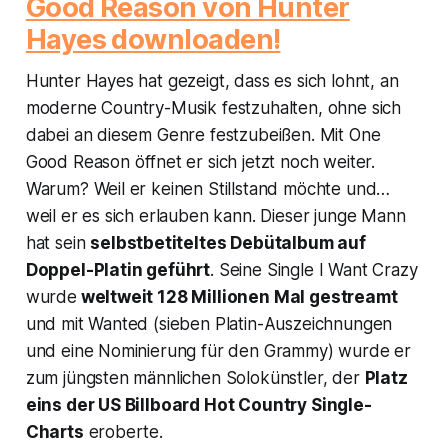
Good Reason
von Hunter
Hayes downloaden!
Hunter Hayes hat gezeigt, dass es sich lohnt, an
moderne Country-Musik festzuhalten, ohne sich
dabei an diesem Genre festzubeißen. Mit
One
Good Reason
öffnet er sich jetzt noch weiter.
Warum? Weil er keinen Stillstand möchte und…
weil er es sich erlauben kann. Dieser junge Mann
hat sein
selbstbetiteltes Debütalbum auf
Doppel-Platin geführt
. Seine Single
I Want Crazy
wurde
weltweit 128 Millionen Mal gestreamt
und mit
Wanted
(sieben Platin-Auszeichnungen
und eine Nominierung für den Grammy) wurde er
zum jüngsten männlichen Solokünstler, der
Platz
eins der US Billboard Hot Country Single-
Charts
eroberte.