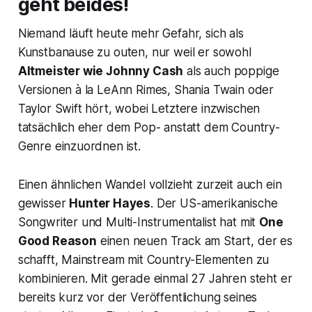
geht beides!
Niemand läuft heute mehr Gefahr, sich als
Kunstbanause zu outen, nur weil er sowohl
Altmeister wie Johnny Cash
als auch poppige
Versionen à la LeAnn Rimes, Shania Twain oder
Taylor Swift hört, wobei Letztere inzwischen
tatsächlich eher dem Pop- anstatt dem Country-
Genre einzuordnen ist.
Einen ähnlichen Wandel vollzieht zurzeit auch ein
gewisser
Hunter Hayes
. Der US-amerikanische
Songwriter und Multi-Instrumentalist hat mit
One
Good Reason
einen neuen Track am Start, der es
schafft, Mainstream mit Country-Elementen zu
kombinieren. Mit gerade einmal 27 Jahren steht er
bereits kurz vor der Veröffentlichung seines