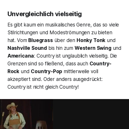
Unvergleichlich vielseitig
Es gibt kaum ein musikalisches Genre, das so viele
Stilrichtungen und Modeströmungen zu bieten
hat. Vom
Bluegrass
über den
Honky Tonk
und
Nashville Sound
bis hin zum
Western Swing
und
Americana
: Country ist unglaublich vielseitig. Die
Grenzen sind so fließend, dass auch
Country-
Rock
und
Country-Pop
mittlerweile voll
akzeptiert sind. Oder anders ausgedrückt:
Country ist nicht gleich Country!