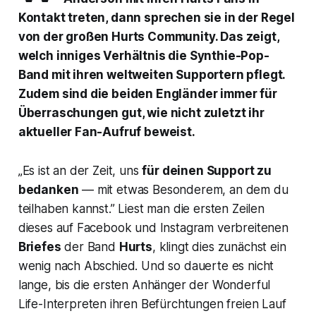
Kontakt treten, dann sprechen sie in der Regel
von der großen Hurts Community. Das zeigt,
welch inniges Verhältnis die Synthie-Pop-
Band mit ihren weltweiten Supportern pflegt.
Zudem sind die beiden Engländer immer für
Überraschungen gut, wie nicht zuletzt ihr
aktueller Fan-Aufruf beweist.
„Es ist an der Zeit, uns
für deinen Support zu
bedanken
— mit etwas Besonderem, an dem du
teilhaben kannst.” Liest man die ersten Zeilen
dieses auf Facebook und Instagram verbreitenen
Briefes
der Band
Hurts
, klingt dies zunächst ein
wenig nach Abschied. Und so dauerte es nicht
lange, bis die ersten Anhänger der
Wonderful
Life
-Interpreten ihren Befürchtungen freien Lauf