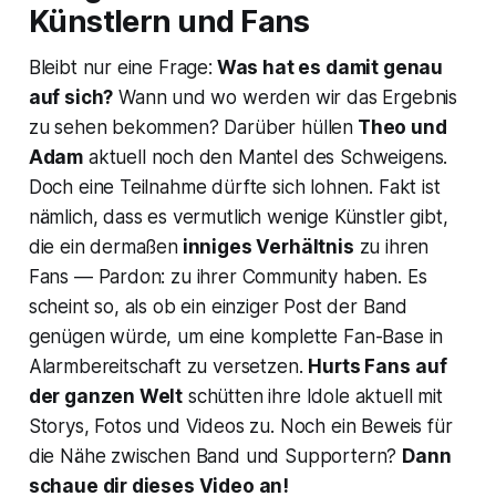
Künstlern und Fans
Bleibt nur eine Frage:
Was hat es damit genau
auf sich?
Wann und wo werden wir das Ergebnis
zu sehen bekommen? Darüber hüllen
Theo und
Adam
aktuell noch den Mantel des Schweigens.
Doch eine Teilnahme dürfte sich lohnen. Fakt ist
nämlich, dass es vermutlich wenige Künstler gibt,
die ein dermaßen
inniges Verhältnis
zu ihren
Fans — Pardon: zu ihrer Community haben. Es
scheint so, als ob ein einziger Post der Band
genügen würde, um eine komplette Fan-Base in
Alarmbereitschaft zu versetzen.
Hurts Fans
auf
der ganzen Welt
schütten ihre Idole aktuell mit
Storys, Fotos und Videos zu. Noch ein Beweis für
die Nähe zwischen Band und Supportern?
Dann
schaue dir dieses Video an!