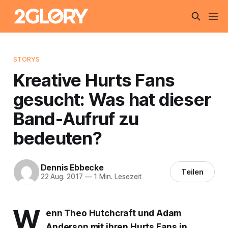
STORYS
Kreative Hurts Fans
gesucht: Was hat dieser
Band-Aufruf zu
bedeuten?
Dennis Ebbecke
Teilen
22 Aug. 2017
—
1 Min. Lesezeit
W
enn Theo Hutchcraft und Adam
Anderson mit ihren Hurts Fans in