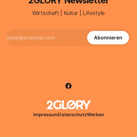
2GLORY Newsletter
Wirtschaft | Kultur | Lifestyle
Abonnieren
Impressum
Datenschutz
Werben