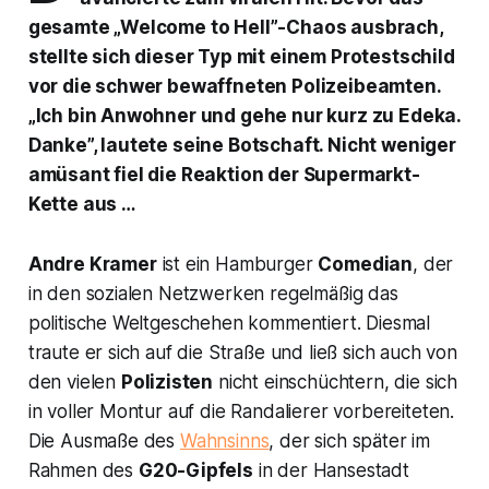
gesamte „Welcome to Hell”-Chaos ausbrach,
stellte sich dieser Typ mit einem Protestschild
vor die schwer bewaffneten Polizeibeamten.
„Ich bin Anwohner und gehe nur kurz zu Edeka.
Danke”, lautete seine Botschaft. Nicht weniger
amüsant fiel die Reaktion der Supermarkt-
Kette aus …
Andre Kramer
ist ein Hamburger
Comedian
, der
in den sozialen Netzwerken regelmäßig das
politische Weltgeschehen kommentiert. Diesmal
traute er sich auf die Straße und ließ sich auch von
den vielen
Polizisten
nicht einschüchtern, die sich
in voller Montur auf die Randalierer vorbereiteten.
Die Ausmaße des
Wahnsinns
, der sich später im
Rahmen des
G20-Gipfels
in der Hansestadt