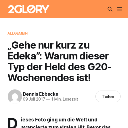
ALLGEMEIN
„Gehe nur kurz zu
Edeka”: Warum dieser
Typ der Held des G20-
Wochenendes ist!
Dennis Ebbecke
Teilen
09 Juli 2017
—
1 Min. Lesezeit
D
ieses Foto ging um die Welt und
avancierte zum viralen Hit. Bevor das