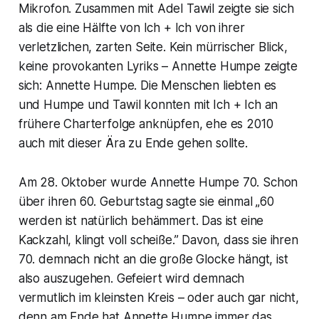
Mikrofon. Zusammen mit Adel Tawil zeigte sie sich
als die eine Hälfte von Ich + Ich von ihrer
verletzlichen, zarten Seite. Kein mürrischer Blick,
keine provokanten Lyriks – Annette Humpe zeigte
sich: Annette Humpe. Die Menschen liebten es
und Humpe und Tawil konnten mit Ich + Ich an
frühere Charterfolge anknüpfen, ehe es 2010
auch mit dieser Ära zu Ende gehen sollte.
Am 28. Oktober wurde Annette Humpe 70. Schon
über ihren 60. Geburtstag sagte sie einmal „60
werden ist natürlich behämmert. Das ist eine
Kackzahl, klingt voll scheiße.” Davon, dass sie ihren
70. demnach nicht an die große Glocke hängt, ist
also auszugehen. Gefeiert wird demnach
vermutlich im kleinsten Kreis – oder auch gar nicht,
denn am Ende hat Annette Humpe immer das