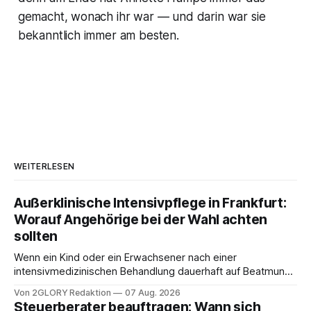
gemacht, wonach ihr war — und darin war sie
bekanntlich immer am besten.
WEITERLESEN
Außerklinische Intensivpflege in Frankfurt:
Worauf Angehörige bei der Wahl achten
sollten
Wenn ein Kind oder ein Erwachsener nach einer
intensivmedizinischen Behandlung dauerhaft auf Beatmung
oder eine engmaschige pflegerische Versorgung
Von 2GLORY Redaktion
07 Aug. 2026
angewiesen ist, stellt sich für Familien eine schwierige
Steuerberater beauftragen: Wann sich