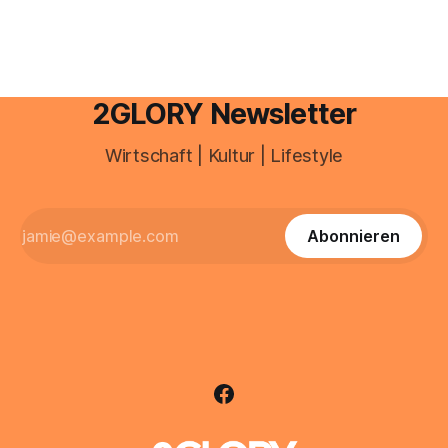
Deutschland geht der Markt in
2GLORY Newsletter
Wirtschaft | Kultur | Lifestyle
Abonnieren