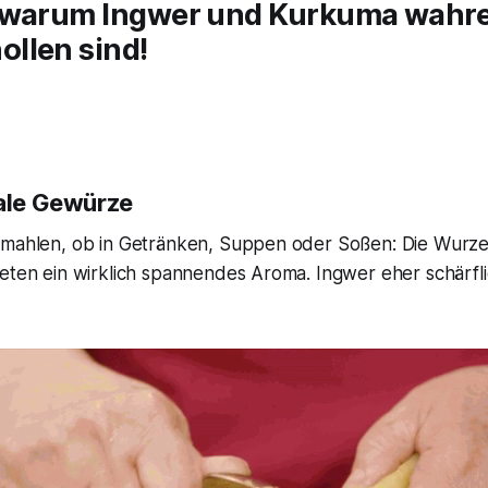
 warum Ingwer und Kurkuma wahr
llen sind!
iale Gewürze
mahlen, ob in Getränken, Suppen oder Soßen: Die Wurzeln 
ieten ein wirklich spannendes Aroma. Ingwer eher schärfl