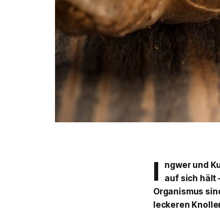
I
ngwer und Ku
auf sich hält
Organismus sind
leckeren Knolle