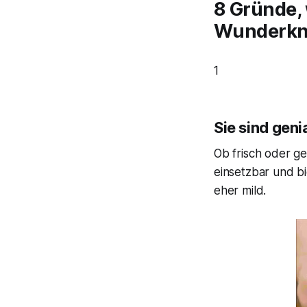
8 Gründe,
Wunderkno
1
Sie sind gen
Ob frisch oder ge
einsetzbar und b
eher mild.