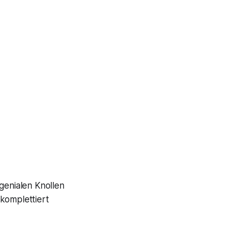
enialen Knollen
komplettiert