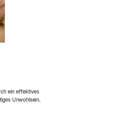
h ein effektives
tiges Unwohlsein.