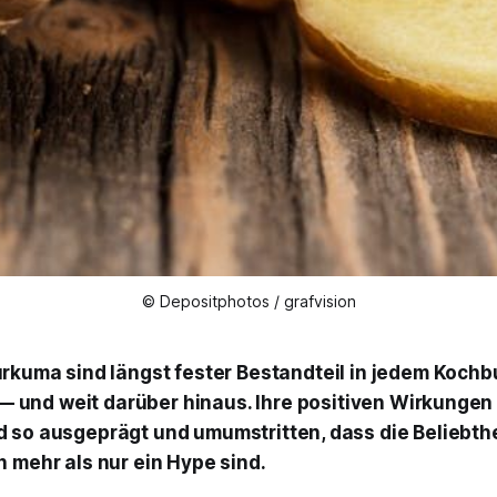
© Depositphotos / grafvision
rkuma sind längst fester Bestandteil in jedem Kochb
 — und weit darüber hinaus. Ihre positiven Wirkungen
 so ausgeprägt und umumstritten, dass die Beliebthe
n mehr als nur ein Hype sind.