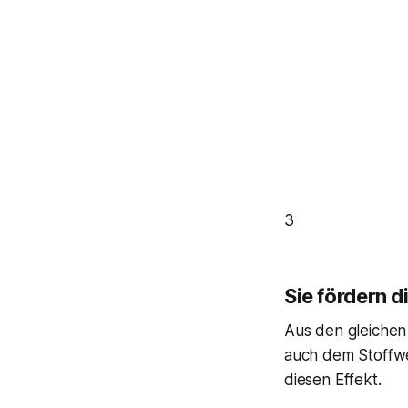
3
Sie fördern 
Aus den gleichen
auch dem Stoffwec
diesen Effekt.