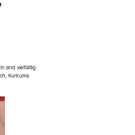
e
sind vielfältig
ich, Kurkuma