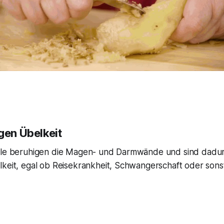
gen Übelkeit
Öle beruhigen die Magen- und Darmwände und sind dadurc
lkeit, egal ob Reisekrankheit, Schwangerschaft oder sons