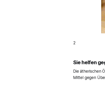
2
Sie helfen ge
Die ätherischen 
Mittel gegen Übe