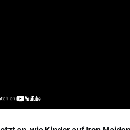
jetzt an, wie Kinder auf Iron Maide