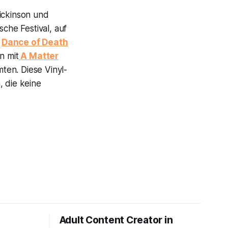
ickinson und
sche Festival, auf
m
Dance of Death
n mit
A Matter
ten. Diese Vinyl-
, die keine
Adult Content Creator in