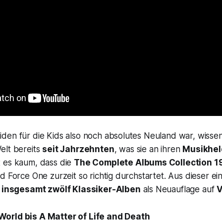
den für die Kids also noch absolutes Neuland war, wisse
elt bereits
seit Jahrzehnten
, was sie an ihren
Musikhe
 es kaum, dass die
The Complete Albums Collection 
d Force One zurzeit so richtig durchstartet. Aus dieser ei
r insgesamt zwölf Klassiker-Alben
als Neuauflage auf
V
World
bis
A Matter of Life and Death