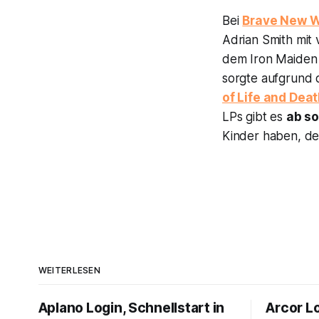
Bei
Brave New W
Adrian Smith mit 
dem Iron Maiden 
sorgte aufgrund
of Life and Dea
LPs gibt es
ab so
Kinder haben, de
WEITERLESEN
Aplano Login, Schnellstart in
Arcor Lo