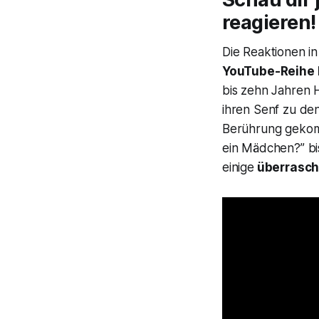
reagieren!
Die Reaktionen i
YouTube-Reihe
bis zehn Jahren
ihren Senf zu de
Berührung gekomm
ein Mädchen?” bis
einige
überrasch