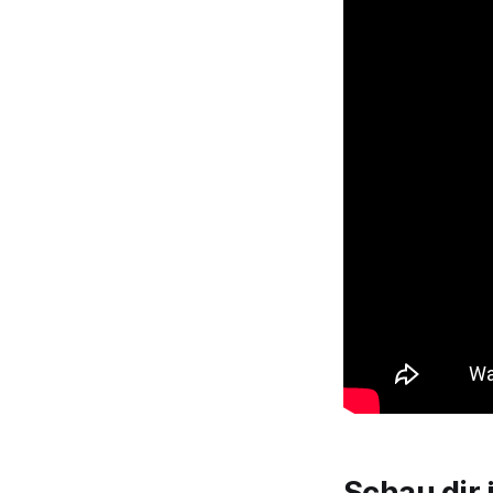
Schau dir 