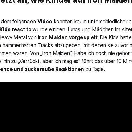
n dem folgenden
Video
konnten kaum unterschiedlicher au
Kids react to
wurde einigen Jungs und Mädchen im Alter
 Heavy Metal von
Iron Maiden vorgespielt
. Die Kids hatt
n hammerharten Tracks abzugeben, mit denen sie zuvor n
en waren. Von „Iron Maiden? Habe ich noch nie gehört”
 hin zu „Verrückt, aber ich mag es” führt das über 10 Mi
ende und zuckersüße Reaktionen
zu Tage.