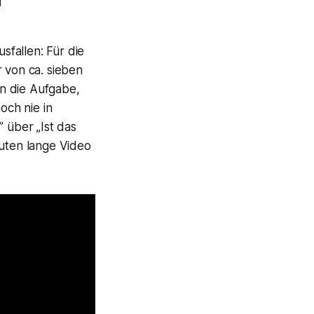
sfallen: Für die
 von ca. sieben
en die Aufgabe,
och nie in
 über „Ist das
nuten lange Video