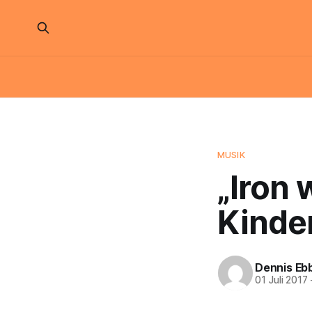
MUSIK
„Iron 
Kinder
Dennis Eb
01 Juli 2017