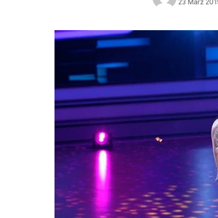
23 März 201