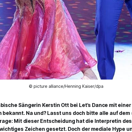
© picture alliance/Henning Kaiser/dpa
sbische Sängerin Kerstin Ott bei
Let’s Dance
mit einer 
h bekannt. Na und? Lasst uns doch bitte alle auf dem
Frage: Mit dieser Entscheidung hat die Interpretin de
wichtiges Zeichen gesetzt. Doch der mediale Hype un