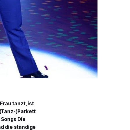
Frau tanzt, ist
 (Tanz-)Parkett
s Songs
Die
d die ständige