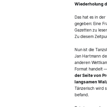
Wiederholung die
Das hat es in de
gegeben: Eine Fra
Gazetten zu lese
Zu diesem Zeitpun
Nun ist die Tanz
Jan Hartmann der
anderen Wettkamp
Format handelt —
der Seite von Pr
langsamen Wal
Tänzerisch wird s
befand.