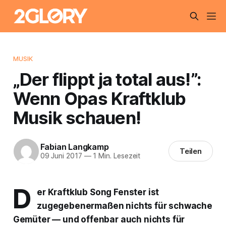
MUSIK
„Der flippt ja total aus!”:
Wenn Opas Kraftklub
Musik schauen!
Fabian Langkamp
Teilen
09 Juni 2017
—
1 Min. Lesezeit
D
er Kraftklub Song
Fenster
ist
zugegebenermaßen nichts für schwache
Gemüter — und offenbar auch nichts für