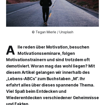
© Tegan Mierle / Unsplash
A
lle reden über Motivation, besuchen
Motivationsseminare, folgen
Motivationstrainern und sind trotzdem oft
demotiviert. Woran mag das wohl liegen? Mit
diesem Artikel gelangen wir innerhalb des
„Lebens-ABCs“ zum Buchstaben „M“. Ihr
erfahrt alles über dieses spannende Thema.
Viel Spaß beim Entdecken und
Wiederentdecken verschiedener Geheimnisse
und Fakten.