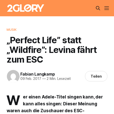
MUSIK
„Perfect Life” statt
„Wildfire”: Levina fährt
zum ESC
Fabian Langkamp
Teilen
09 Feb. 2017
—
2 Min. Lesezeit
W
er einen Adele-Titel singen kann, der
kann alles singen: Dieser Meinung
waren auch die Zuschauer des ESC-