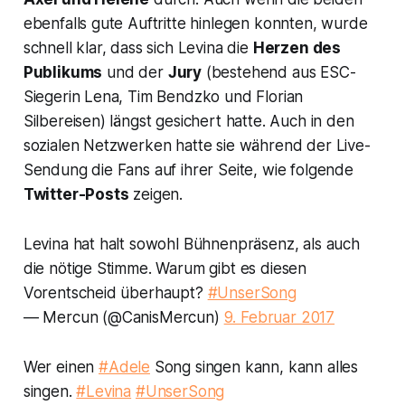
ebenfalls gute Auftritte hinlegen konnten, wurde
schnell klar, dass sich Levina die
Herzen des
Publikums
und der
Jury
(bestehend aus ESC-
Siegerin Lena, Tim Bendzko und Florian
Silbereisen) längst gesichert hatte. Auch in den
sozialen Netzwerken hatte sie während der Live-
Sendung die Fans auf ihrer Seite, wie folgende
Twitter-Posts
zeigen.
Levina hat halt sowohl Bühnenpräsenz, als auch
die nötige Stimme. Warum gibt es diesen
Vorentscheid überhaupt?
#UnserSong
— Mercun (@CanisMercun)
9. Februar 2017
Wer einen
#Adele
Song singen kann, kann alles
singen.
#Levina
#UnserSong