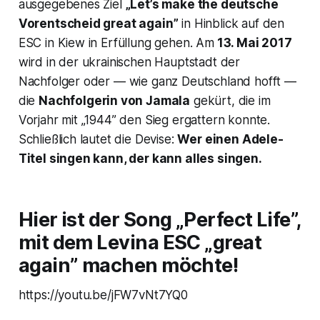
ausgegebenes Ziel
„Let’s make the deutsche
Vorentscheid great again”
in Hinblick auf den
ESC in Kiew in Erfüllung gehen. Am
13. Mai 2017
wird in der ukrainischen Hauptstadt der
Nachfolger oder — wie ganz Deutschland hofft —
die
Nachfolgerin von Jamala
gekürt, die im
Vorjahr mit „1944” den Sieg ergattern konnte.
Schließlich lautet die Devise:
Wer einen Adele-
Titel singen kann, der kann alles singen.
Hier ist der Song „Perfect Life”,
mit dem Levina ESC „great
again” machen möchte!
https://youtu.be/jFW7vNt7YQ0