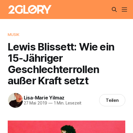
MUSIK
Lewis Blissett: Wie ein
15-Jähriger
Geschlechterrollen
außer Kraft setzt
Lisa-Marie Yilmaz
Teilen
27 Mai 2019
—
1 Min. Lesezeit