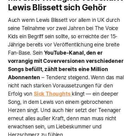
Lewis Blissett sich Gehör
Auch wenn Lewis Blissett vor allem in UK durch
seine Teilnahme vor zwei Jahren bei
The Voice
Kids
ein Begriff sein sollte, so erreichte der 15-
Jährige bereits vor Veröffentlichung eine breite
Fan-Base. Sein
YouTube-Kanal, den er
vorrangig mit Coverversionen verschiedener
Songs befüllt, zählt bereits eine Million
Abonnenten
– Tendenz steigend. Wenn das mal
nicht nach starken Voraussetzungen für den
Erfolg von
Sick Thoughts
klingt — ein deeper
Song, in dem Lewis von einem gebrochenen
Herzen singt. Und auch hier setzt der Teenager
erneut alles außer Kraft, denn man muss nicht
erwachsen sein, um Liebeskummer und
Herzschmerz zu fühlen.