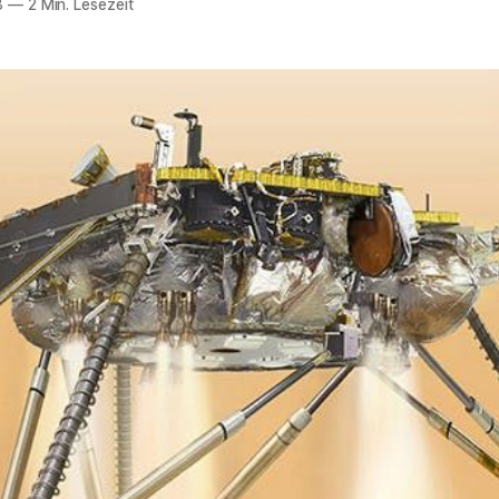
8
—
2 Min. Lesezeit