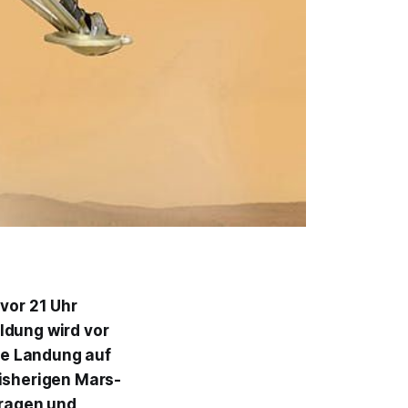
 vor 21 Uhr
ldung wird vor
die Landung auf
bisherigen Mars-
Fragen und