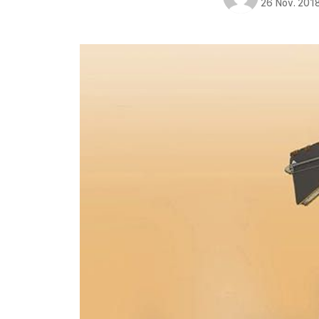
26 Nov. 201