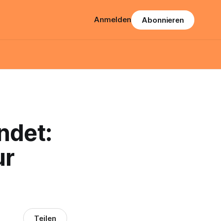
Anmelden
Abonnieren
ndet:
ur
Teilen