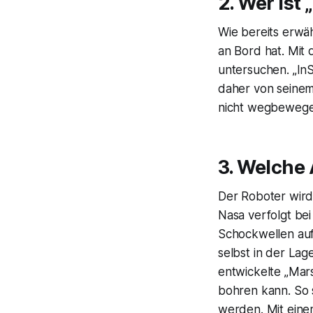
2. Wer ist 
Wie bereits erwäh
an Bord hat. Mit
untersuchen. „InS
daher von seinem
nicht wegbewege
3. Welche
Der Roboter wird
Nasa verfolgt bei
Schockwellen aufz
selbst in der La
entwickelte „Mar
bohren kann. So 
werden. Mit eine