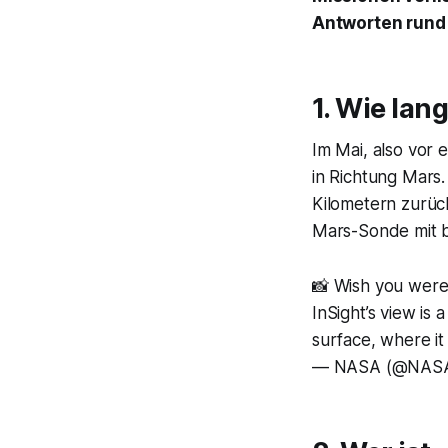
Antworten rund 
1. Wie lan
Im Mai, also vor 
in Richtung Mars
Kilometern zurück
Mars-Sonde mit b
📸 Wish you were
InSight’s view is 
surface, where it 
— NASA (@NAS