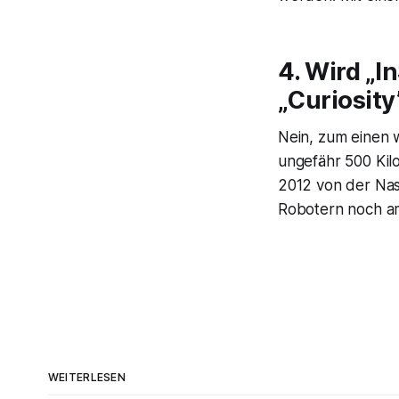
4. Wird „I
„Curiosit
Nein, zum einen w
ungefähr 500 Kil
2012 von der Nas
Robotern noch a
WEITERLESEN