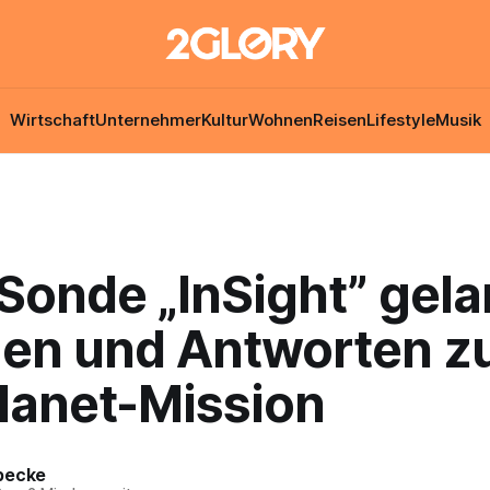
Wirtschaft
Unternehmer
Kultur
Wohnen
Reisen
Lifestyle
Musik
Sonde „InSight” gela
gen und Antworten z
lanet-Mission
becke