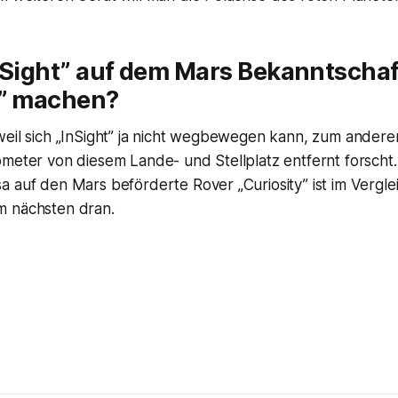
nSight” auf dem Mars Bekanntschaf
y” machen?
eil sich „InSight” ja nicht wegbewegen kann, zum anderen 
ometer von diesem Lande- und Stellplatz entfernt forscht
a auf den Mars beförderte Rover „Curiosity” ist im Vergl
m nächsten dran.