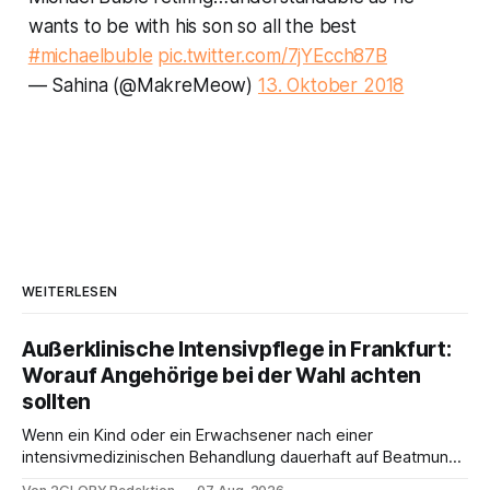
wants to be with his son so all the best
#michaelbuble
pic.twitter.com/7jYEcch87B
— Sahina (@MakreMeow)
13. Oktober 2018
WEITERLESEN
Außerklinische Intensivpflege in Frankfurt:
Worauf Angehörige bei der Wahl achten
sollten
Wenn ein Kind oder ein Erwachsener nach einer
intensivmedizinischen Behandlung dauerhaft auf Beatmung
oder eine engmaschige pflegerische Versorgung