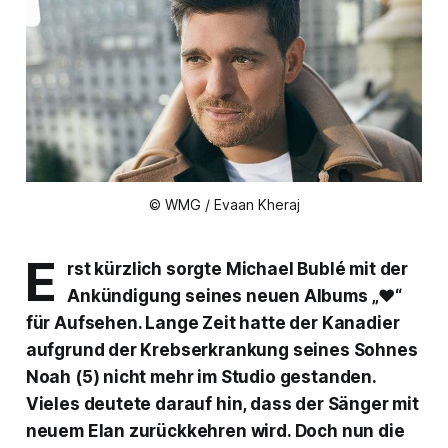
© WMG / Evaan Kheraj
E
rst kürzlich sorgte Michael Bublé mit der
Ankündigung seines neuen Albums „❤“
für Aufsehen. Lange Zeit hatte der Kanadier
aufgrund der Krebserkrankung seines Sohnes
Noah (5) nicht mehr im Studio gestanden.
Vieles deutete darauf hin, dass der Sänger mit
neuem Elan zurückkehren wird. Doch nun die