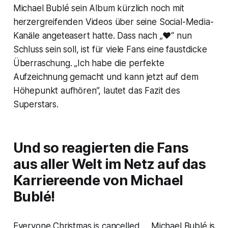
Michael Bublé sein Album kürzlich noch mit
herzergreifenden Videos über seine Social-Media-
Kanäle angeteasert hatte. Dass nach „❤“ nun
Schluss sein soll, ist für viele Fans eine faustdicke
Überraschung. „Ich habe die perfekte
Aufzeichnung gemacht und kann jetzt auf dem
Höhepunkt aufhören”, lautet das Fazit des
Superstars.
Und so reagierten die Fans
aus aller Welt im Netz auf das
Karriereende von Michael
Bublé!
Everyone Christmas is cancelled.… Michael Bublé is