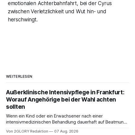
emotionalen Achterbahnfahrt, bei der Cyrus
zwischen Verletzlichkeit und Wut hin- und
herschwingt.
WEITERLESEN
Außerklinische Intensivpflege in Frankfurt:
Worauf Angehörige bei der Wahl achten
sollten
Wenn ein Kind oder ein Erwachsener nach einer
intensivmedizinischen Behandlung dauerhaft auf Beatmung
oder eine engmaschige pflegerische Versorgung
Von 2GLORY Redaktion
07 Aug. 2026
angewiesen ist, stellt sich für Familien eine schwierige