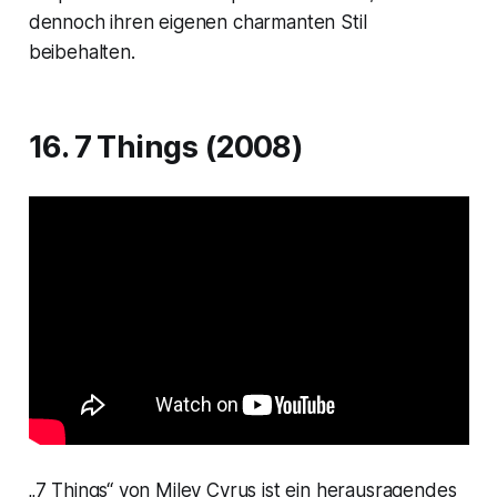
dennoch ihren eigenen charmanten Stil
beibehalten.
16. 7 Things (2008)
„7 Things“ von Miley Cyrus ist ein herausragendes