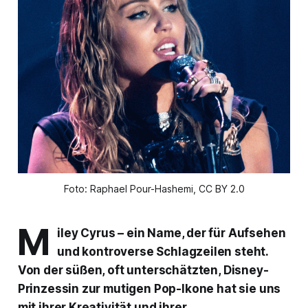
Foto: Raphael Pour-Hashemi, CC BY 2.0
M
iley Cyrus – ein Name, der für Aufsehen
und kontroverse Schlagzeilen steht.
Von der süßen, oft unterschätzten, Disney-
Prinzessin zur mutigen Pop-Ikone hat sie uns
mit ihrer Kreativität und ihrer