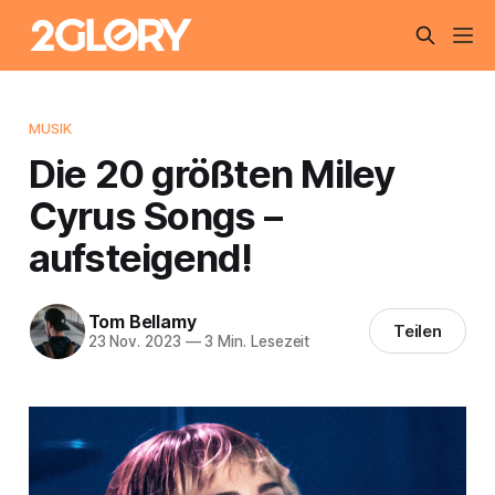
MUSIK
Die 20 größten Miley
Cyrus Songs –
aufsteigend!
Tom Bellamy
Teilen
23 Nov. 2023
—
3 Min. Lesezeit