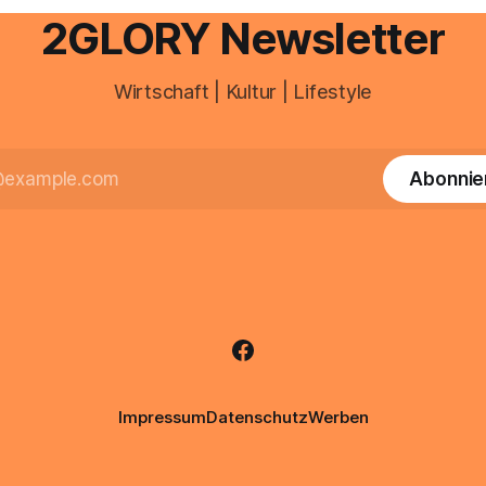
professionelle Unterstützung
2GLORY Newsletter
Wirtschaft | Kultur | Lifestyle
Abonnie
Impressum
Datenschutz
Werben