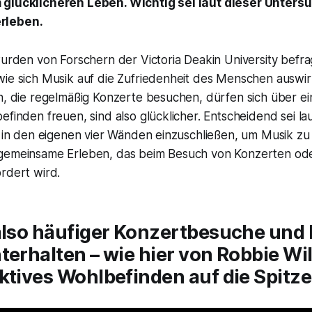
 glücklicheren Leben. Wichtig sei laut dieser Unters
rleben.
wurden von Forschern der Victoria Deakin University befrag
wie sich Musik auf die Zufriedenheit des Menschen auswir
n, die regelmäßig Konzerte besuchen, dürfen sich über ei
efinden freuen, sind also glücklicher. Entscheidend sei la
t in den eigenen vier Wänden einzuschließen, um Musik zu
gemeinsame Erleben, das beim Besuch von Konzerten oder
rdert wird.
also häufiger Konzertbesuche und l
terhalten – wie hier von Robbie Wil
ktives Wohlbefinden auf die Spitze 