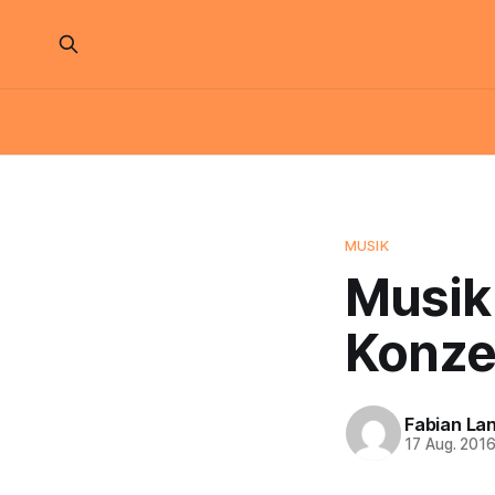
MUSIK
Musik
Konze
Fabian La
17 Aug. 201