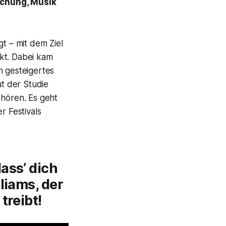
uchung, Musik
t – mit dem Ziel
kt. Dabei kam
n gesteigertes
ut der Studie
 hören. Es geht
 Festivals
ass’ dich
liams, der
treibt!