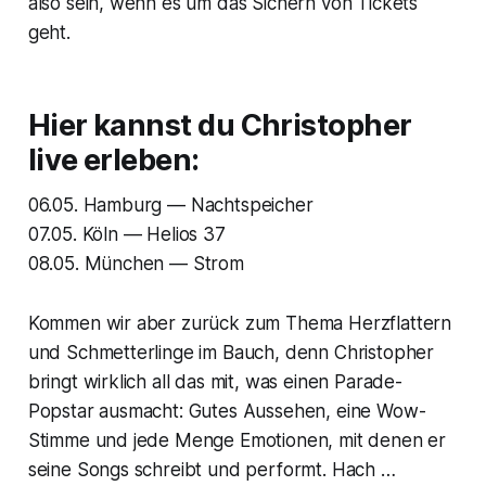
also sein, wenn es um das Sichern von Tickets
geht.
Hier kannst du Christopher
live erleben:
06.05. Hamburg — Nachtspeicher
07.05. Köln — Helios 37
08.05. München — Strom
Kommen wir aber zurück zum Thema Herzflattern
und Schmetterlinge im Bauch, denn Christopher
bringt wirklich all das mit, was einen Parade-
Popstar ausmacht: Gutes Aussehen, eine Wow-
Stimme und jede Menge Emotionen, mit denen er
seine Songs schreibt und performt. Hach …