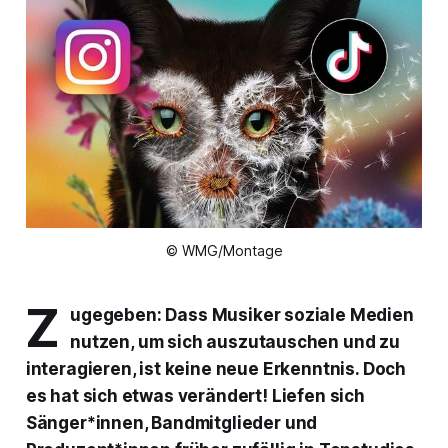
© WMG/Montage
Z
ugegeben: Dass Musiker soziale Medien
nutzen, um sich auszutauschen und zu
interagieren, ist keine neue Erkenntnis. Doch
es hat sich etwas verändert! Liefen sich
Sänger*innen, Bandmitglieder und