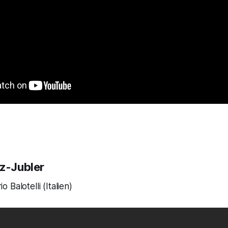
tz-Jubler
o Balotelli (Italien)