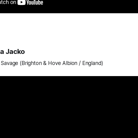
la Jacko
 Savage (Brighton & Hove Albion / England)