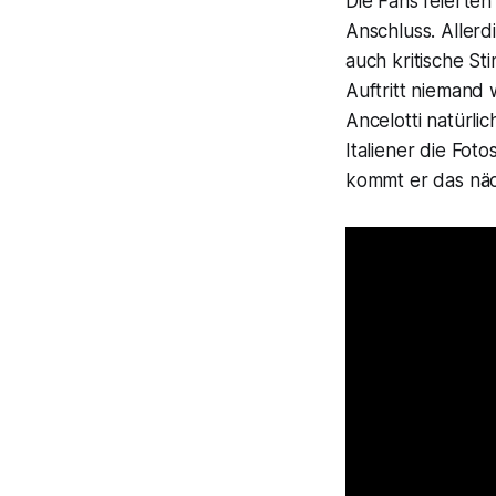
Die Fans feierten
Anschluss. Aller
auch kritische S
Auftritt niemand 
Ancelotti natürli
Italiener die Fot
kommt er das näc