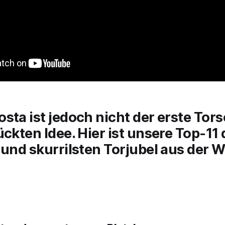
sta ist jedoch nicht der erste Tor
ückten Idee. Hier ist unsere Top-11 
 und skurrilsten Torjubel aus der W