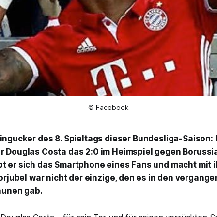
© Facebook
ingucker des 8. Spieltags dieser Bundesliga-Saison: E
r Douglas Costa das 2:0 im Heimspiel gegen Borussi
 er sich das Smartphone eines Fans und macht mit ih
Torjubel war nicht der einzige, den es in den vergang
aunen gab.