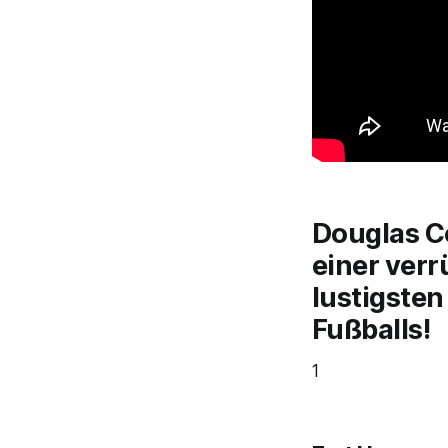
Douglas Co
einer verr
lustigsten
Fußballs!
1