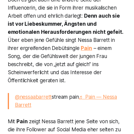
Influencerin, die sie in Form ihrer musikalischen
Arbeit offen und ehrlich darlegt:
Denn auch sie
ist vor Liebeskummer, Ängsten und
emotionalen Herausforderungen nicht gefeit.
Über eben jene Gefühle singt Nessa Barrett in
ihrer ergreifenden Debütsingle
Pain
– einem
Song, der die Gefühlswelt der jungen Frau
beschreibt, die von „jetzt auf gleich” ins
Scheinwerferlicht und das Interesse der
Öffentlichkeit geraten ist.
@nessaabarrett
stream pain
♬ Pain — Nessa
Barrett
Mit
Pain
zeigt Nessa Barrett jene Seite von sich,
die ihre Follower auf Social Media eher selten zu