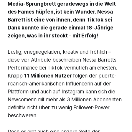
Media-Sprungbrett geradewegs in die Welt
des Fames hüpfen, ist kein Wunder. Nessa
Barrett ist eine von ihnen, denn TikTok sei
Dank konnte die gerade einmal 18-Jährige
zeigen, was in ihr steckt – mit Erfolg!
Lustig, enegriegeladen, kreativ und fröhlich –
diese vier Attribute beschreiben Nessa Barretts
Performance bei TikTok vermutlich am ehesten.
Knapp
11 Millionen Nutzer
folgen der puerto-
ricanisch-amerikanischen Influencerin auf der
Plattform und auch auf Instagram kann sich die
Newcomerin mit mehr als 3 Millionen Abonnenten
definitiv nicht über zu wenig Follower-Power
beschweren.
Doch es gibt auch eine andere Seite der