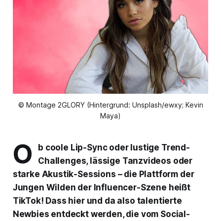
© Montage 2GLORY (Hintergrund: Unsplash/ewxy; Kevin
Maya)
O
b coole Lip-Sync oder lustige Trend-
Challenges, lässige Tanzvideos oder
starke Akustik-Sessions – die Plattform der
Jungen Wilden der Influencer-Szene heißt
TikTok! Dass hier und da also talentierte
Newbies entdeckt werden, die vom Social-