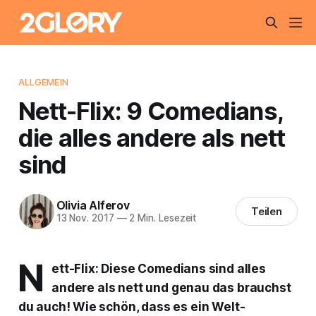
ALLGEMEIN
Nett-Flix: 9 Comedians,
die alles andere als nett
sind
Olivia Alferov
Teilen
13 Nov. 2017
—
2 Min. Lesezeit
N
ett-Flix: Diese Comedians sind alles
andere als nett und genau das brauchst
du auch! Wie schön, dass es ein Welt-