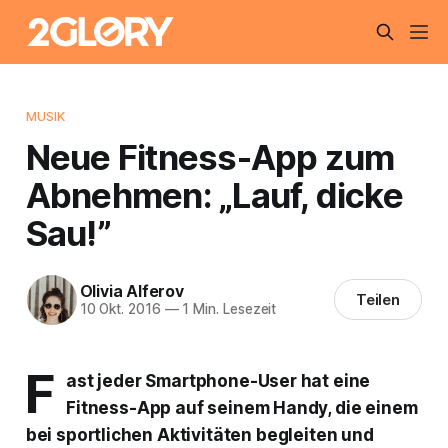
MUSIK
Neue Fitness-App zum
Abnehmen: „Lauf, dicke
Sau!”
Olivia Alferov
Teilen
10 Okt. 2016
—
1 Min. Lesezeit
F
ast jeder Smartphone-User hat eine
Fitness-App auf seinem Handy, die einem
bei sportlichen Aktivitäten begleiten und