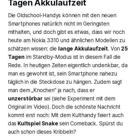
Tagen Akkulaufzeit
Die Oldschool-Handys können mit den neuen
Smartphones natürlich nicht im Geringsten
mithalten, und doch gibt es etwas, dass wir noch
heute am Nokia 3310 und ähnlichen Modellen zu
schätzen wissen: die
lange Akkulaufzeit
. Von
25
Tagen
im Standby-Modus ist in diesem Fall die
Rede. In heutigen Zeiten eigentlich undenkbar, da
man es gewohnt ist, sein Smartphone nahezu
täglich in die Steckdose zu hängen. Zudem sagt
man dem „Knochen” ja nach, dass er
unzerstörbar
sei (siehe Experiment mit dem
Original im Video). Doch die schönste Nachricht
kommt erst noch: Mit dem Kulthandy feiert auch
das
Kultspiel Snake
sein Comeback. Spürst du
auch schon dieses Kribbeln?