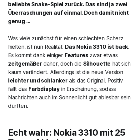
beliebte Snake-Spiel zurück. Das sind ja zwei
Überraschungen auf einmal. Doch damit nicht
genug …
Was viele zunächst für einen schlechten Scherz
hielten, ist nun Realität:
Das Nokia 3310 ist back
.
Es kommt dank einiger
Features
zwar etwas
zeitgemäßer
daher, doch die
Silhouette
hat sich
kaum verändert. Allerdings ist die neue Version
leichter und schlanker
als das Original. Positiv
fällt das
Farbdisplay
in Erscheinung, sodass
Nachrichten auch im Sonnenlicht gut ablesbar sein
dürften.
Echt wahr: Nokia 3310 mit 25