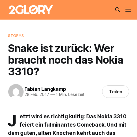
STORYS
Snake ist zurück: Wer
braucht noch das Nokia
3310?
Fabian Langkamp
Teilen
28 Feb. 2017
—
1 Min. Lesezeit
J
etzt wird es richtig kultig: Das Nokia 3310
feiert ein fulminantes Comeback. Und mit
dem guten, alten Knochen kehrt auch das