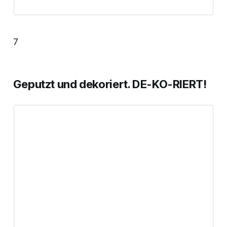
7
Geputzt und dekoriert. DE-KO-RIERT!