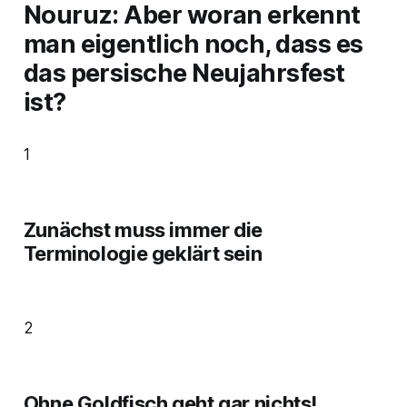
Nouruz: Aber woran erkennt
man eigentlich noch, dass es
das persische Neujahrsfest
ist?
1
Zunächst muss immer die
Terminologie geklärt sein
2
Ohne Goldfisch geht gar nichts!