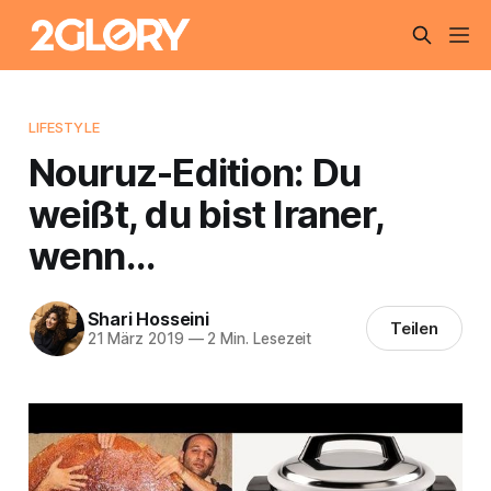
LIFESTYLE
Nouruz-Edition: Du
weißt, du bist Iraner,
wenn…
Shari Hosseini
Teilen
21 März 2019
—
2 Min. Lesezeit