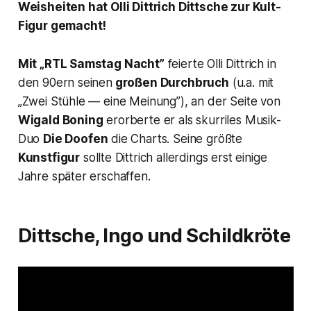
Weisheiten hat Olli Dittrich Dittsche zur Kult-
Figur gemacht!
Mit „RTL Samstag Nacht”
feierte Olli Dittrich in
den 90ern seinen
großen Durchbruch
(u.a. mit
„Zwei Stühle — eine Meinung”), an der Seite von
Wigald Boning
erorberte er als skurriles Musik-
Duo
Die Doofen
die Charts. Seine größte
Kunstfigur
sollte Dittrich allerdings erst einige
Jahre später erschaffen.
Dittsche, Ingo und Schildkröte