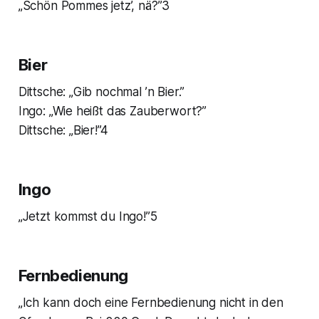
„Schön Pommes jetz’, nä?”3
Bier
Dittsche: „Gib nochmal ’n Bier.”
Ingo: „Wie heißt das Zauberwort?”
Dittsche: „Bier!”4
Ingo
„Jetzt kommst du Ingo!”5
Fernbedienung
„Ich kann doch eine Fernbedienung nicht in den