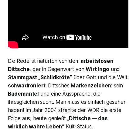
Die Rede ist natürlich von dem
arbeitslosen
Dittsche
, der in Gegenwart von
Wirt Ingo
und
Stammgast „Schildkröte”
über Gott und die Welt
schwadroniert
. Dittsches
Markenzeichen
: sein
Bademantel
und eine Aussprache, die
ihresgleichen sucht. Man muss es einfach gesehen
haben! Im Jahr 2004 strahlte der WDR die erste
Folge aus, heute genießt
„Dittsche — das
wirklich wahre Leben”
Kult-Status.