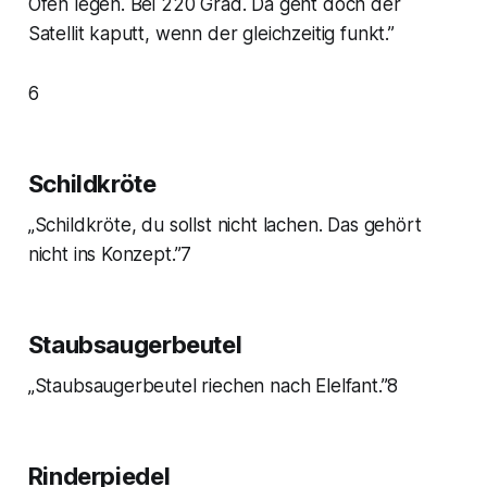
Ofen legen. Bei 220 Grad. Da geht doch der
Satellit kaputt, wenn der gleichzeitig funkt.”
6
Schildkröte
„Schildkröte, du sollst nicht lachen. Das gehört
nicht ins Konzept.”7
Staubsaugerbeutel
„Staubsaugerbeutel riechen nach Elelfant.”8
Rinderpiedel