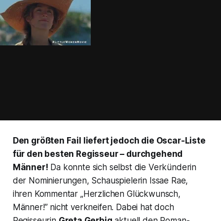
Den größten Fail liefert jedoch die Oscar-Liste
für den besten Regisseur – durchgehend
Männer!
Da konnte sich selbst die Verkünderin
der Nominierungen, Schauspielerin Issae Rae,
ihren Kommentar „Herzlichen Glückwunsch,
Männer!” nicht verkneifen. Dabei hat doch
Regisseurin
Greta Gerbig
aktuell den Roman-