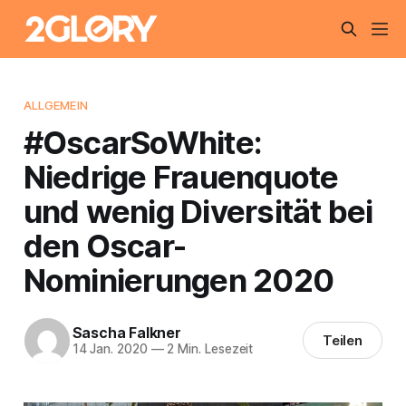
ALLGEMEIN
#OscarSoWhite:
Niedrige Frauenquote
und wenig Diversität bei
den Oscar-
Nominierungen 2020
Sascha Falkner
Teilen
14 Jan. 2020
—
2 Min. Lesezeit