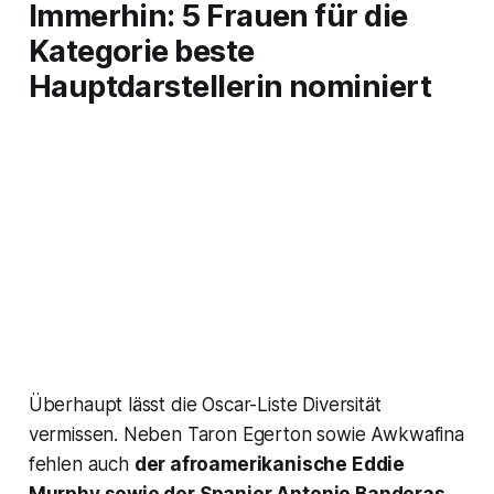
Immerhin: 5 Frauen für die
Kategorie beste
Hauptdarstellerin nominiert
Überhaupt lässt die Oscar-Liste Diversität
vermissen. Neben Taron Egerton sowie Awkwafina
fehlen auch
der afroamerikanische Eddie