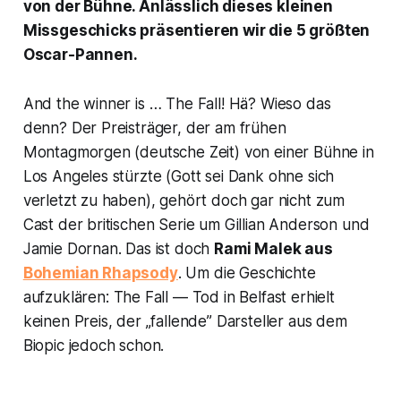
von der Bühne. Anlässlich dieses kleinen
Missgeschicks präsentieren wir die 5 größten
Oscar
-Pannen.
And the winner is …
The Fall
! Hä? Wieso das
denn? Der Preisträger, der am frühen
Montagmorgen (deutsche Zeit) von einer Bühne in
Los Angeles stürzte (Gott sei Dank ohne sich
verletzt zu haben), gehört doch gar nicht zum
Cast der britischen Serie um Gillian Anderson und
Jamie Dornan. Das ist doch
Rami Malek aus
Bohemian Rhapsody
. Um die Geschichte
aufzuklären:
The Fall — Tod in Belfast
erhielt
keinen Preis, der „fallende” Darsteller aus dem
Biopic jedoch schon.