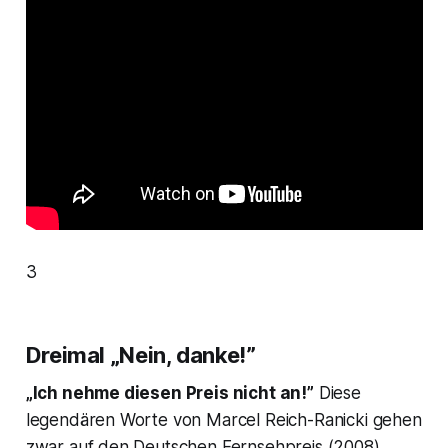
3
Dreimal „Nein, danke!”
„Ich nehme diesen Preis nicht an!”
Diese
legendären Worte von Marcel Reich-Ranicki gehen
zwar auf den Deutschen Fernsehpreis (2008)