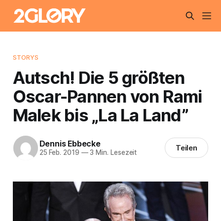
STORYS
Autsch! Die 5 größten
Oscar-Pannen von Rami
Malek bis „La La Land”
Dennis Ebbecke
Teilen
25 Feb. 2019
—
3 Min. Lesezeit