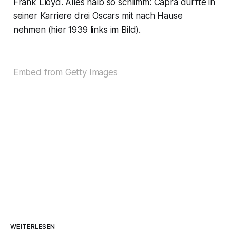
Frank Lloyd. Alles halb so schlimm: Capra durfte in
seiner Karriere drei Oscars mit nach Hause
nehmen (hier 1939 links im Bild).
Embed from Getty Images
WEITERLESEN