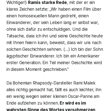
Wichtiger!)
Ramis starke Rede
, mit der er ein
klares Zeichen setzte: „Wir haben einen Film über
einen homosexuellen Mann gedreht, einen
Einwanderer, der sein Leben lang er selbst war,
ohne sich dafür zu entschuldigen. Und die
Tatsache, dass ich ihn und seine Geschichte heute
mit Ihnen feiern kann, beweist, dass wir uns nach
solchen Geschichten sehnen. (…) Ich bin der Sohn
ägyptischer Einwanderer. Ich bin ein Amerikaner
erster Generation. Ein Teil meiner Geschichte wird
in diesem Moment geschrieben.”
Da Bohemian Rhapsody-Darsteller Rami Malek
alles richtig gemacht hat, fällt es auch leichter, ihn
ein wenig wegen seiner kleinen Oscar-Panne am
Ende aufziehen zu können.
Er wird es im
wahrsten Sinne des Wortes verschmerzen