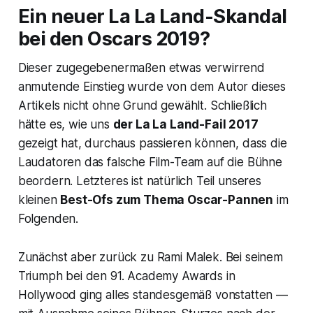
Ein neuer
La La Land
-Skandal
bei den Oscars 2019?
Dieser zugegebenermaßen etwas verwirrend
anmutende Einstieg wurde von dem Autor dieses
Artikels nicht ohne Grund gewählt. Schließlich
hätte es, wie uns
der
La La Land
-Fail 2017
gezeigt hat, durchaus passieren können, dass die
Laudatoren das falsche Film-Team auf die Bühne
beordern. Letzteres ist natürlich Teil unseres
kleinen
Best-Ofs zum Thema
Oscar
-Pannen
im
Folgenden.
Zunächst aber zurück zu Rami Malek. Bei seinem
Triumph bei den 91. Academy Awards in
Hollywood ging alles standesgemäß vonstatten —