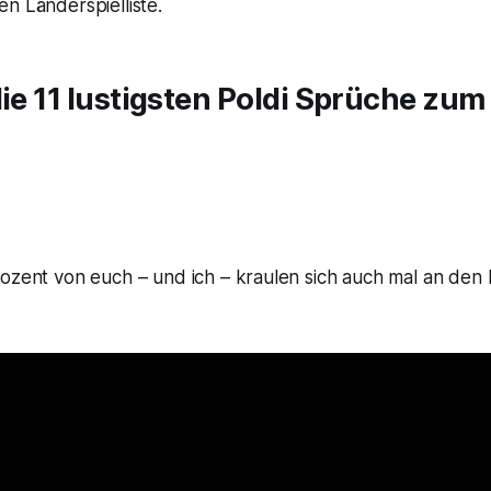
en Länderspielliste.
die 11 lustigsten Poldi Sprüche zu
ozent von euch – und ich – kraulen sich auch mal an den 