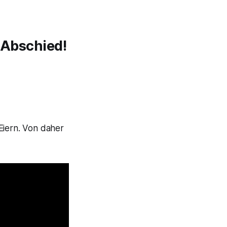
m Abschied!
Eiern. Von daher