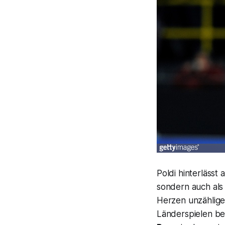
Poldi hinterlässt
sondern auch al
Herzen unzähliger
Länderspielen be