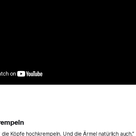
rempeln
r die Köpfe hochkrempeln. Und die Ärmel natürlich auch.”