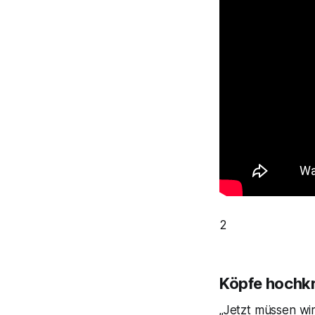
2
Köpfe hochk
„Jetzt müssen wi