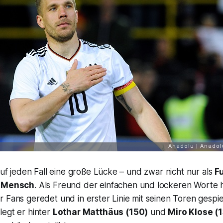
 auf jeden Fall eine große Lücke – und zwar nicht nur als
F
s
Mensch
. Als Freund der einfachen und lockeren Worte ha
 Fans geredet und in erster Linie mit seinen Toren gespiel
legt er hinter
Lothar Matthäus (150)
und
Miro Klose (