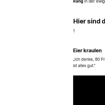
Rang
in der ewig
Hier sind 
1
Eier kraulen
„Ich denke, 80 Pr
ist alles gut.”