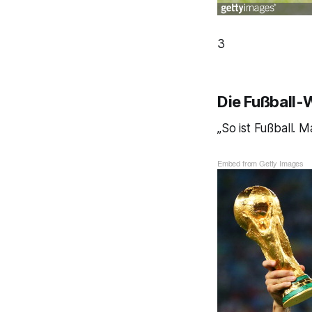
3
Die Fußball-
„So ist Fußball. 
Embed from Getty Images