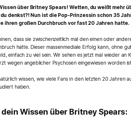
Wissen über Britney Spears! Wetten, du weißt mehr ü
 du denkst?! Nun ist die Pop-Prinzessin schon 35 Jah
ie ihren großen Durchbruch vor fast 20 Jahren hatte.
inen, dass sie zwischenzeitlich mal den einen oder ander
uch hatte. Dieser massenmediale Erfolg kann, ohne gu
ld, einfach zu viel sein. Wir sehen es jetzt mal wieder an
rzt wegen angeblicher Psychosen eingewiesen worden ist
natürlich wissen, wie viele Fans in den letzten 20 Jahren 
udiert haben.
t dein Wissen über Britney Spears: