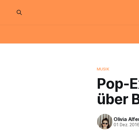
MUSIK
Pop-E
über 
Olivia Alfe
01 Dez. 201