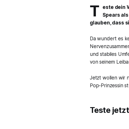
T
este dein 
Spears als
glauben, dass s
Da wundert es ke
Nervenzusammenbr
und stabiles Umfe
von seinem Leiba
Jetzt wollen wir 
Pop-Prinzessin st
Teste jetz