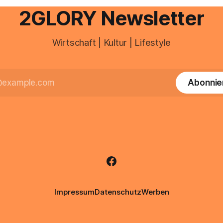
professionelle Unterstützung
2GLORY Newsletter
Wirtschaft | Kultur | Lifestyle
Abonnie
Impressum
Datenschutz
Werben