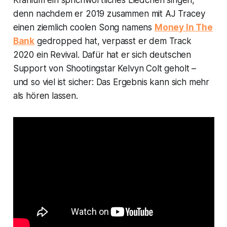
Kranium ein sprichwörtliches Liedchen singen,
denn nachdem er 2019 zusammen mit AJ Tracey
einen ziemlich coolen Song namens
Money In The
Bank
gedropped hat, verpasst er dem Track
2020 ein Revival. Dafür hat er sich deutschen
Support von Shootingstar Kelvyn Colt geholt –
und so viel ist sicher: Das Ergebnis kann sich mehr
als hören lassen.