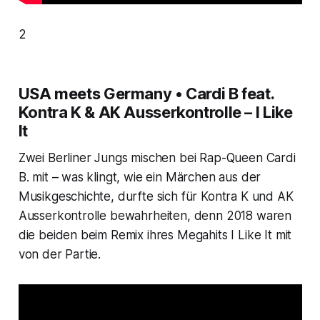
2
USA meets Germany • Cardi B feat.
Kontra K & AK Ausserkontrolle – I Like
It
Zwei Berliner Jungs mischen bei Rap-Queen Cardi
B. mit – was klingt, wie ein Märchen aus der
Musikgeschichte, durfte sich für Kontra K und AK
Ausserkontrolle bewahrheiten, denn 2018 waren
die beiden beim Remix ihres Megahits
I Like It
mit
von der Partie.