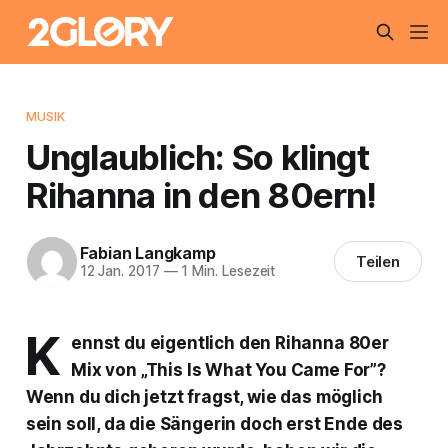
MUSIK
Unglaublich: So klingt
Rihanna in den 80ern!
Fabian Langkamp
Teilen
12 Jan. 2017
—
1 Min. Lesezeit
K
ennst du eigentlich den Rihanna 80er
Mix von „This Is What You Came For”?
Wenn du dich jetzt fragst, wie das möglich
sein soll, da die Sängerin doch erst Ende des