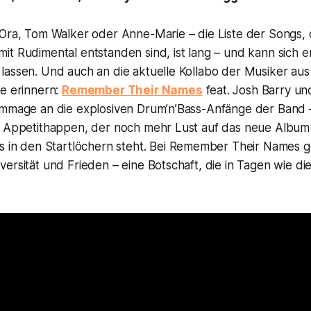
Ora, Tom Walker oder Anne-Marie – die Liste der Songs, d
it Rudimental entstanden sind, ist lang – und kann sich 
lassen. Und auch an die aktuelle Kollabo der Musiker a
ge erinnern:
Remember Their Names
feat. Josh Barry un
ommage an die explosiven Drum’n’Bass-Anfänge der Band – 
r Appetithappen, der noch mehr Lust auf das neue Albu
s in den Startlöchern steht. Bei
Remember Their Names
g
ersität und Frieden – eine Botschaft, die in Tagen wie di