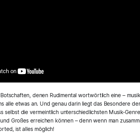
 Botschaften, denen Rudimental wortwörtlich eine – musik
ns alle etwas an. Und genau darin liegt das Besondere der
s selbst die vermeintlich unterschiedlichsten Musik-Genr
und Großes erreichen können – denn wenn man zusamme
ted, ist alles möglich!