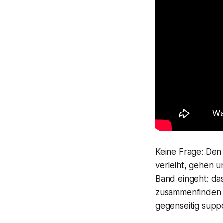
Keine Frage: Den
verleiht, gehen u
Band eingeht: das
zusammenfinden 
gegenseitig suppor