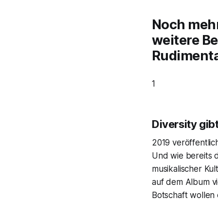
Noch mehr
weitere B
Rudimental
1
Diversity gib
2019 veröffentlic
Und wie bereits 
musikalischer Kul
auf dem Album viel
Botschaft wollen 