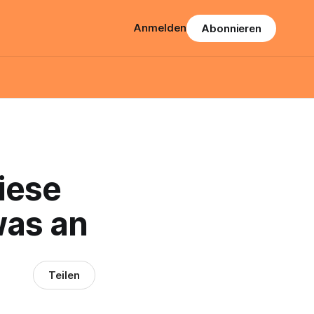
Anmelden
Abonnieren
iese
was an
Teilen