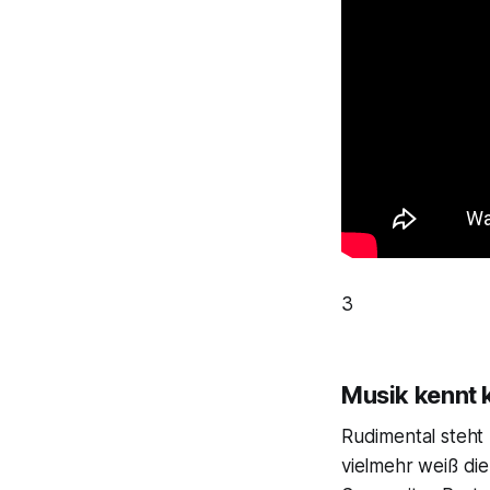
3
Musik kennt 
Rudimental steht 
vielmehr weiß die