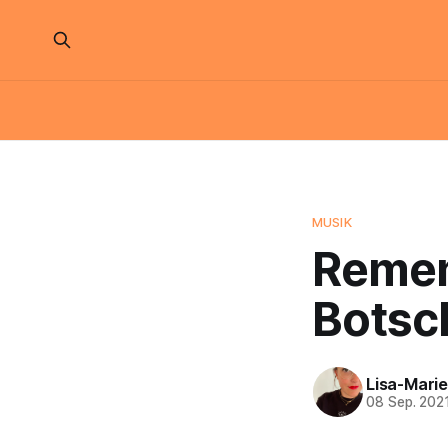
MUSIK
Remem
Botsch
Lisa-Marie
08 Sep. 202