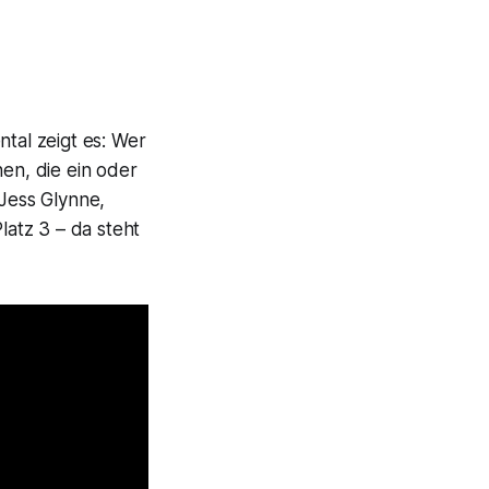
ntal zeigt es: Wer
en, die ein oder
 Jess Glynne,
atz 3 – da steht