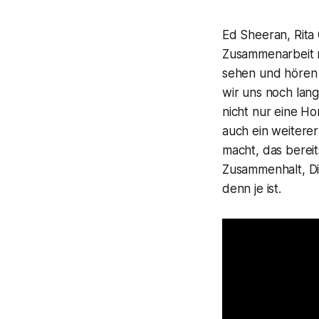
Ed Sheeran, Rita 
Zusammenarbeit m
sehen und hören 
wir uns noch lan
nicht nur eine H
auch ein weitere
macht, das bereit
Zusammenhalt, Div
denn je ist.