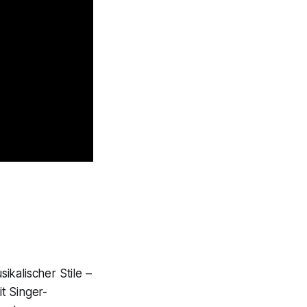
kalischer Stile –
t Singer-