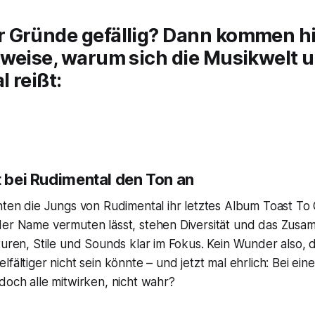
 Gründe gefällig? Dann kommen hi
eweise, warum sich die Musikwelt 
 reißt:
t bei Rudimental den Ton an
hten die Jungs von Rudimental ihr letztes Album
Toast To 
der Name vermuten lässt, stehen Diversität und das Z
turen, Stile und Sounds klar im Fokus. Kein Wunder also, d
fältiger nicht sein könnte – und jetzt mal ehrlich: Bei ein
doch alle mitwirken, nicht wahr?