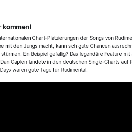
ir kommen!
 internationalen Chart-Platzierungen der Songs von Rudime
 mit den Jungs macht, kann sich gute Chancen ausrechn
stürmen. Ein Beispiel gefällig? Das legendäre Feature mit
an Caplen landete in den deutschen Single-Charts auf Pl
 Days
waren gute Tage für Rudimental.