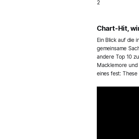
2
Chart-Hit, w
Ein Blick auf die
gemeinsame Sache
andere Top 10 zu 
Macklemore und D
eines fest:
These