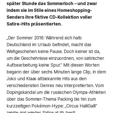
später Stunde das Sommerloch – und zwar
indem sie im Stile eines Homeshopping-
Senders ihre fiktive CD-Kollektion voller
Satire-Hits präsentierten.
„Der Sommer 2016: Während sich halb
Deutschland im Urlaub befindet, macht das
Weltgeschehen keine Pause. Doch keiner ist da,
um die Geschehnisse einzuordnen, von satirischer
Aufbearbeitung keine Spur.” Mit diesen Worten
begann der über sechs Minuten lange Clip, in dem
Joko und Klaas altbekannte Hits aus den
verschiedensten Genres neu interpretierten. Vom
Dopingskandal um die russischen Olympa-Athleten
über das Sommer-Thema Packing bis hin zum
kurzzeitigen Pokémon-Hype: „Circus HalliGalli”
zeigte mal wieder Satire at it’s best!