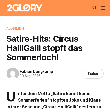
ALLGEMEIN
Satire-Hits: Circus
HalliGalli stopft das
Sommerloch!
Fabian Langkamp
Teilen
30 Aug. 2016
U
nter dem Motto „Satire kennt keine
Sommerferien” stopften Joko und Klaas
in ihrer Sendung „Circus HalliGalli” gestern zu