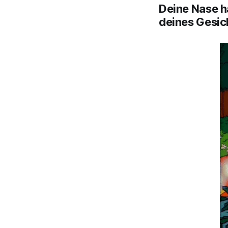
Deine Nase h
deines Gesic