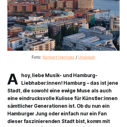
Foto:
Norbert Hentges
/
Unsplash
A
hoy, liebe Musik- und Hamburg-
Liebhaber:innen! Hamburg – das ist jene
Stadt, die sowohl eine ewige Muse als auch
eine eindrucksvolle Kulisse für Künstler:innen
sämtlicher Generationen ist. Ob du nun ein
Hamburger Jung oder einfach nur ein Fan
dieser faszinierenden Stadt bist, komm mit