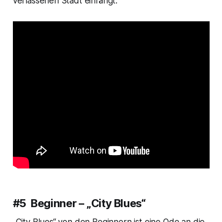
verlassenen Stadt einfängt.
#5 Beginner – „City Blues“
„City Blues“ von den Beginnern ist eine Ode an die