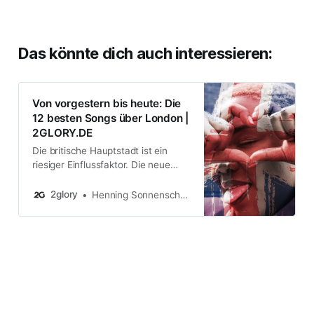
Das könnte dich auch interessieren:
Von vorgestern bis heute: Die
12 besten Songs über London |
2GLORY.DE
Die britische Hauptstadt ist ein
riesiger Einflussfaktor. Die neue
britische Soul/R&B-Granate
Hamzaa hat den Songs über
2glory
Henning Sonnenschein
London ein Sahnestück
hinzugefügt.