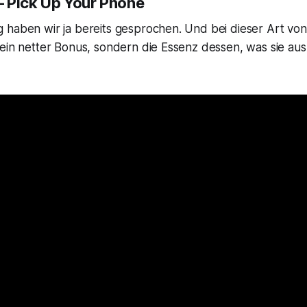
 Pick Up Your Phone
haben wir ja bereits gesprochen. Und bei dieser Art von 
kein netter Bonus, sondern die Essenz dessen, was sie au