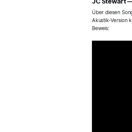
JC Stewart —
Über diesen Song 
Akustik-Version 
Beweis: