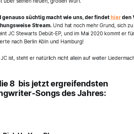
st über seinen neuen, großen Wurf.
 genauso süchtig macht wie uns, der findet
hier
den 
hungsweise Stream.
Und hat noch mehr Grund, sich zu 
nt JC Stewarts Debüt-EP, und im Mai 2020 kommt er für
rte nach Berlin Köln und Hamburg!
C ist, steht er natürlich nicht allein auf weiter Liedermach
die 8 bis jetzt ergreifendsten
ngwriter-Songs des Jahres: