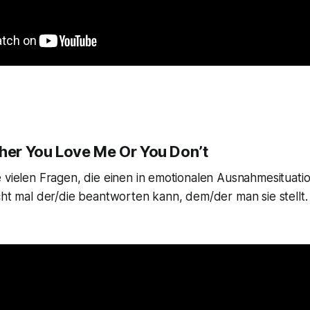
ther You Love Me Or You Don’t
e vielen Fragen, die einen in emotionalen Ausnahmesituat
cht mal der/die beantworten kann, dem/der man sie stellt.