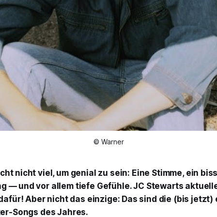
© Warner
cht nicht viel, um genial zu sein: Eine Stimme, ein bi
g — und vor allem tiefe Gefühle. JC Stewarts aktuelle 
afür! Aber nicht das einzige: Das sind die (bis jetzt)
ter-Songs des Jahres.