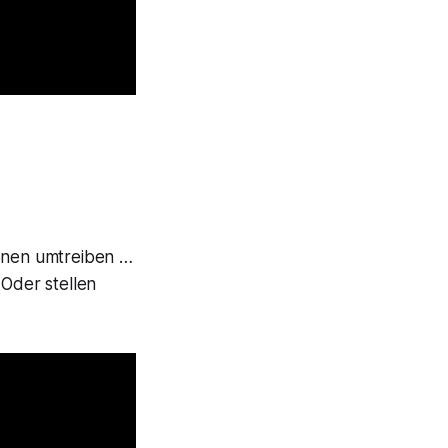
ionen umtreiben …
 Oder stellen