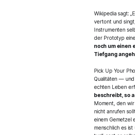
Wikipedia sagt:
„E
vertont und singt
Instrumenten selb
der Prototyp ein
noch um einen 
Tiefgang angeh
Pick Up Your Ph
Qualitäten — und 
echten Leben erf
beschreibt, so 
Moment, den wir 
nicht anrufen sol
einem Gemetzel e
menschlich es ist