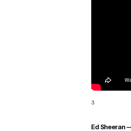
3
Ed Sheeran 