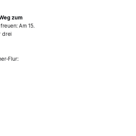
Weg zum
freuen: Am 15.
 drei
er-Flur: