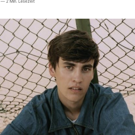
—
2 Min. Lesezeit