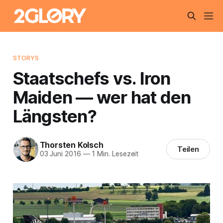
STORYS
Staatschefs vs. Iron
Maiden — wer hat den
Längsten?
Thorsten Kolsch
Teilen
03 Juni 2016
—
1 Min. Lesezeit