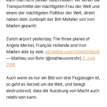
kann man nicht besser beschreiben. Wir sehen die
Transportmitel der mächtigsten Frau der Welt und
einem der mächtigsten Politiker der Welt, direkt
neben dem Jumbojet der Brit-Metaller von Iron
Maiden geparkt:
Zurich airport yesterday. The three planes of
Angela Merkel, François Hollande and Iron
Maiden side by side.
pic.twitter.com/2qQeG7mboK
— Mathieu von Rohr (@mathieuvonrohr)
2. Juni
2016
Auch wenn es nur ein Bild von drei Flugzeugen ist,
so geht es derzeit um die Welt, und belegt
eindrucksvoll, dass die Ausübung von Macht auch
relativ sein kann.