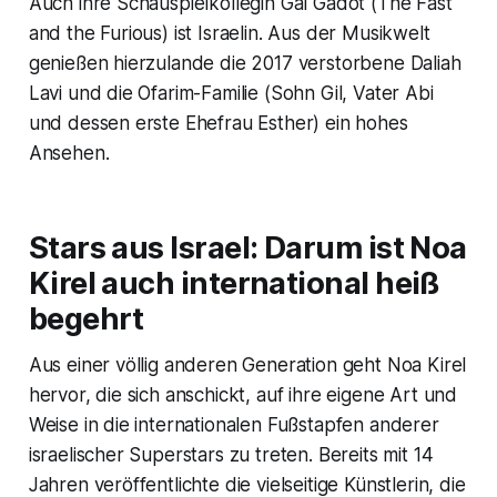
Auch ihre Schauspielkollegin Gal Gadot (
The Fast
and the Furious
) ist Israelin. Aus der Musikwelt
genießen hierzulande die 2017 verstorbene Daliah
Lavi und die Ofarim-Familie (Sohn Gil, Vater Abi
und dessen erste Ehefrau Esther) ein hohes
Ansehen.
Stars aus Israel: Darum ist Noa
Kirel auch international heiß
begehrt
Aus einer völlig anderen Generation geht Noa Kirel
hervor, die sich anschickt, auf ihre eigene Art und
Weise in die internationalen Fußstapfen anderer
israelischer Superstars zu treten. Bereits mit 14
Jahren veröffentlichte die vielseitige Künstlerin, die