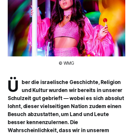
© WMG
Ü
ber die israelische Geschichte, Religion
und Kultur wurden wir bereits in unserer
Schulzeit gut gebrieft — wobei es sich absolut
lohnt, dieser vielseitigen Nation zudem einen
Besuch abzustatten, um Land und Leute
besser kennenzulernen. Die
Wahrscheinlichkeit, dass wir in unserem