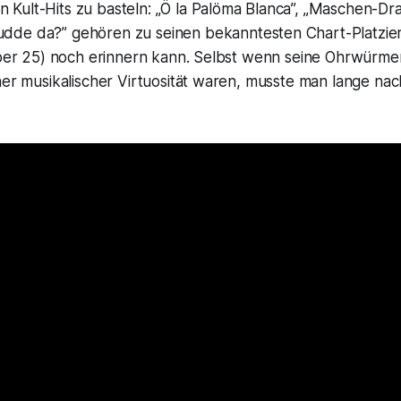
Kult-Hits zu basteln: „
Ö la Palöma Blanca”, „Maschen-Dr
udde da?”
gehören zu seinen bekanntesten Chart-Platzie
(über 25) noch erinnern kann. Selbst wenn seine Ohrwürme
her musikalischer Virtuosität waren, musste man lange na