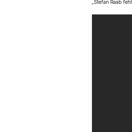
„Stefan Raab fehlt 