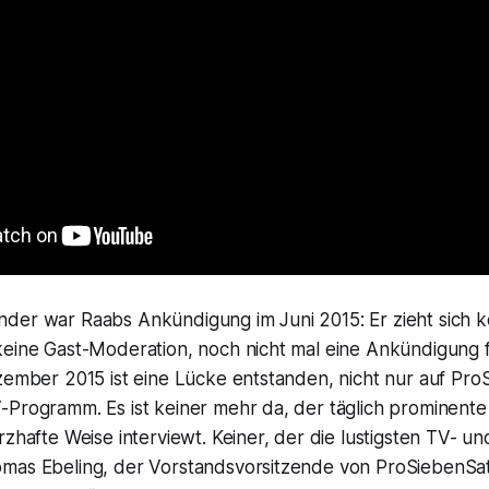
der war Raabs Ankündigung im Juni 2015: Er zieht sich k
keine Gast-Moderation, noch nicht mal eine Ankündigung 
ezember 2015 ist eine Lücke entstanden, nicht nur auf Pr
-Programm. Es ist keiner mehr da, der täglich prominente
rzhafte Weise interviewt. Keiner, der die lustigsten TV-
mas Ebeling, der Vorstandsvorsitzende von ProSiebenSat.