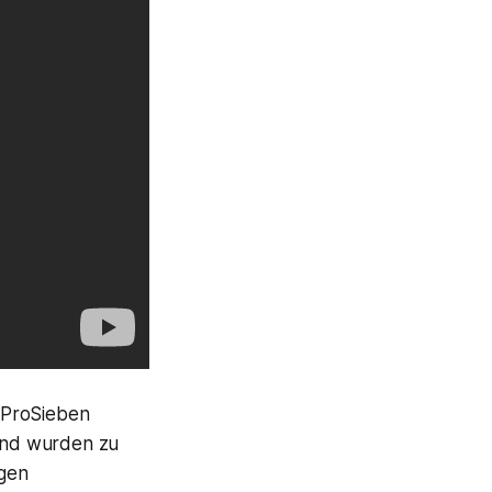
 ProSieben
und wurden zu
igen