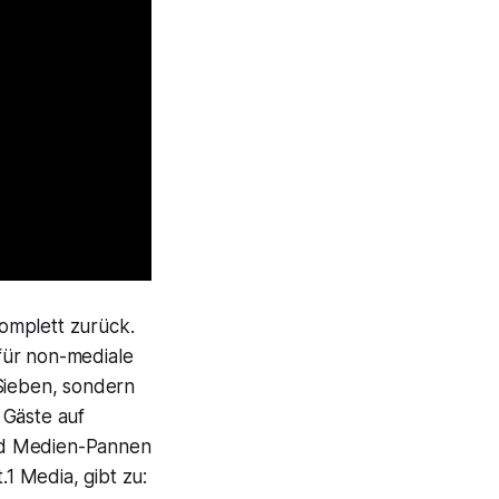
omplett zurück.
für non-mediale
oSieben, sondern
 Gäste auf
 und Medien-Pannen
1 Media, gibt zu: