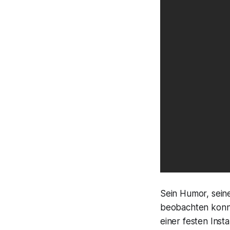
Sein Humor, sein
beobachten konn
einer festen Inst