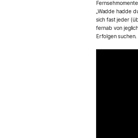
Fernsehmomenten 
„Wadde hadde d
sich fast jeder 
fernab von jeglic
Erfolgen suchen.