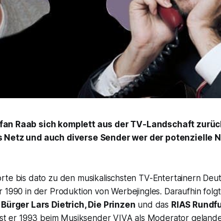
fan Raab sich komplett aus der TV-Landschaft zurü
s Netz und auch diverse Sender wer der potenzielle 
rte bis dato zu den musikalischsten TV-Entertainern Deu
 1990 in der Produktion von Werbejingles. Daraufhin folg
r
Bürger Lars Dietrich, Die Prinzen
und das
RIAS Rundf
 ist er 1993 beim Musiksender VIVA als Moderator geland