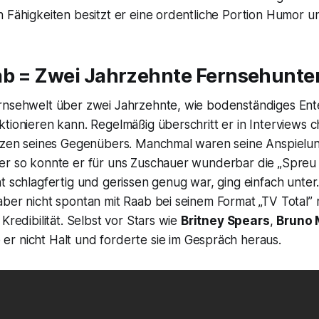
 Fähigkeiten besitzt er eine ordentliche Portion Humor u
ab = Zwei Jahrzehnte Fernsehunte
rnsehwelt über zwei Jahrzehnte, wie bodenständiges Ente
tionieren kann. Regelmäßig überschritt er in Interviews 
enzen seines Gegenübers. Manchmal waren seine Anspielu
er so konnte er für uns Zuschauer wunderbar die „Spreu
t schlagfertig und gerissen genug war, ging einfach unter
aber nicht spontan mit Raab bei seinem Format „TV Total”
Kredibilität. Selbst vor Stars wie
Britney Spears
,
Bruno 
er nicht Halt und forderte sie im Gespräch heraus.