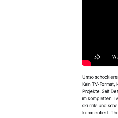
Umso schockieren
Kein TV-Format, 
Projekte. Seit D
im kompletten TV
skurrile und sche
kommentiert. Tho