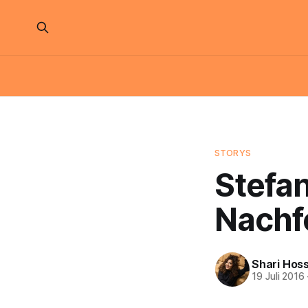
STORYS
Stefan
Nachf
Shari Hoss
19 Juli 2016