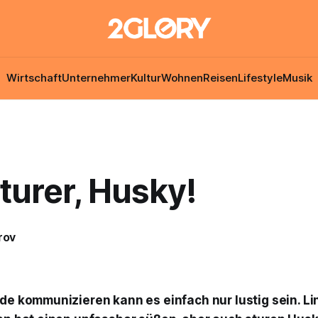
Wirtschaft
Unternehmer
Kultur
Wohnen
Reisen
Lifestyle
Musik
sturer, Husky!
rov
e kommunizieren kann es einfach nur lustig sein. L