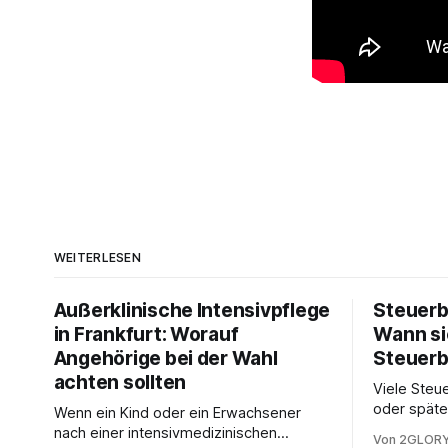
WEITERLESEN
Außerklinische Intensivpflege
Steuerb
in Frankfurt: Worauf
Wann si
Angehörige bei der Wahl
Steuerb
achten sollten
Viele Steue
oder späte
Wenn ein Kind oder ein Erwachsener
ein Steuer
nach einer intensivmedizinischen
Von 2GLORY