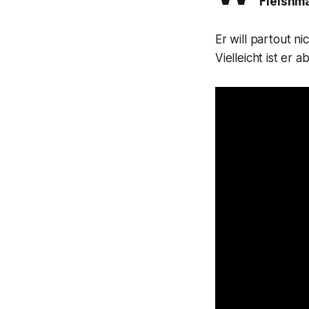
Fleishm
Er will partout n
Vielleicht ist er