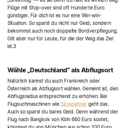
„Direktflug” — es sei denn du hast es wirklich eilig.
Flüge mit Stop-over sind oft Hunderte Euro
günstiger. Für dich ist es nur eine Win-win-
Situation. So sparst du nicht nur Geld, sondern
bekommst auch noch doppelte Bordverpflegung.
Gilt aber nur für Leute, für die der Weg das Ziel
ist.3
Wähle „Deutschland” als Abflugsort
Natürlich kannst du auch Frankreich oder
Österreich als Abflugsort wählen. Gemeint ist, den
Abflugsradius entsprechend zu erhöhen. Bei
Flugsuchmaschinen wie
Skyscanner
geht das.
Auch so sparst du bares Geld. Denn während der
Flug nach Bangkok von Köln 660 Euro kostet,
könntest du von München aus schon 200 Euro