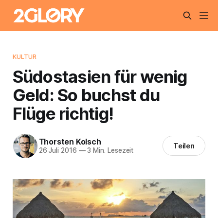
KULTUR
Südostasien für wenig
Geld: So buchst du
Flüge richtig!
Thorsten Kolsch
Teilen
26 Juli 2016
—
3 Min. Lesezeit