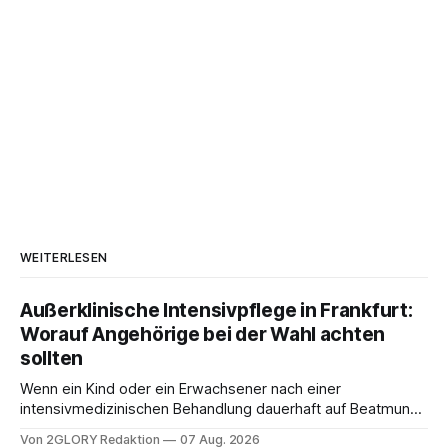
WEITERLESEN
Außerklinische Intensivpflege in Frankfurt:
Worauf Angehörige bei der Wahl achten
sollten
Wenn ein Kind oder ein Erwachsener nach einer
intensivmedizinischen Behandlung dauerhaft auf Beatmung
oder eine engmaschige pflegerische Versorgung
Von 2GLORY Redaktion
07 Aug. 2026