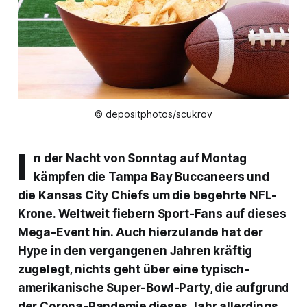
© depositphotos/scukrov
I
n der Nacht von Sonntag auf Montag
kämpfen die Tampa Bay Buccaneers und
die Kansas City Chiefs um die begehrte NFL-
Krone. Weltweit fiebern Sport-Fans auf dieses
Mega-Event hin. Auch hierzulande hat der
Hype in den vergangenen Jahren kräftig
zugelegt, nichts geht über eine typisch-
amerikanische Super-Bowl-Party, die aufgrund
der Corona-Pandemie dieses Jahr allerdings