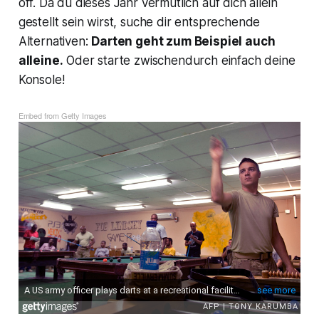
off. Da du dieses Jahr vermutlich auf dich allein
gestellt sein wirst, suche dir entsprechende
Alternativen:
Darten geht zum Beispiel auch
alleine.
Oder starte zwischendurch einfach deine
Konsole!
Embed from Getty Images