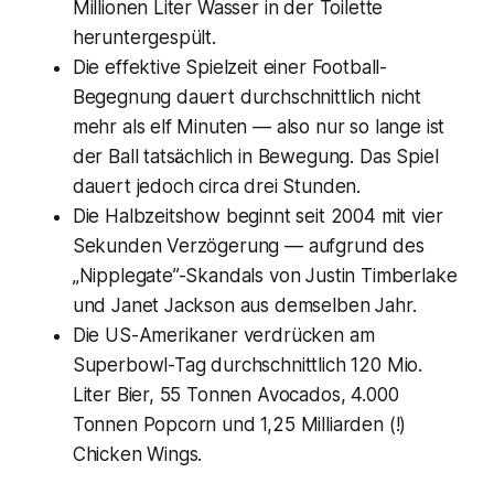
Millionen Liter Wasser in der Toilette
heruntergespült.
Die effektive Spielzeit einer Football-
Begegnung dauert durchschnittlich nicht
mehr als elf Minuten — also nur so lange ist
der Ball tatsächlich in Bewegung. Das Spiel
dauert jedoch circa drei Stunden.
Die Halbzeitshow beginnt seit 2004 mit vier
Sekunden Verzögerung — aufgrund des
„Nipplegate”-Skandals von Justin Timberlake
und Janet Jackson aus demselben Jahr.
Die US-Amerikaner verdrücken am
Superbowl-Tag durchschnittlich 120 Mio.
Liter Bier, 55 Tonnen Avocados, 4.000
Tonnen Popcorn und 1,25 Milliarden (!)
Chicken Wings.