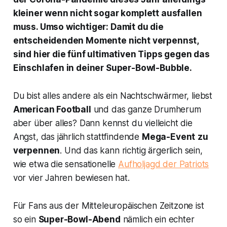
kleiner wenn nicht sogar komplett ausfallen
muss. Umso wichtiger: Damit du die
entscheidenden Momente nicht verpennst,
sind hier die fünf ultimativen Tipps gegen das
Einschlafen in deiner Super-Bowl-Bubble.
Du bist alles andere als ein Nachtschwärmer, liebst
American Football
und das ganze Drumherum
aber über alles? Dann kennst du vielleicht die
Angst, das jährlich stattfindende
Mega-Event
zu
verpennen
. Und das kann richtig ärgerlich sein,
wie etwa die sensationelle
Aufholjagd der Patriots
vor vier Jahren bewiesen hat.
Für Fans aus der Mitteleuropäischen Zeitzone ist
so ein
Super-Bowl-Abend
nämlich ein echter