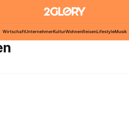
Wirtschaft
Unternehmer
Kultur
Wohnen
Reisen
Lifestyle
Musik
en