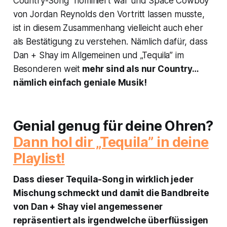
Country-Song” nominiert war und
Space Cowboy
von Jordan Reynolds den Vortritt lassen musste,
ist in diesem Zusammenhang vielleicht auch eher
als Bestätigung zu verstehen. Nämlich dafür, dass
Dan + Shay im Allgemeinen und „Tequila” im
Besonderen weit
mehr sind als nur Country…
nämlich einfach geniale Musik!
Genial genug für deine Ohren?
Dann hol dir „Tequila” in deine
Playlist!
Dass dieser Tequila-Song in wirklich jeder
Mischung schmeckt und damit die Bandbreite
von Dan + Shay viel angemessener
repräsentiert als irgendwelche überflüssigen