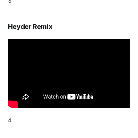
3
Heyder Remix
4