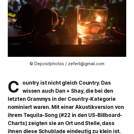
© Depositphotos / zeferli@gmail.com
C
ountry ist nicht gleich Country. Das
wissen auch Dan + Shay, die bei den
letzten Grammys in der Country-Kategorie
nominiert waren. Mit einer Akustikversion von
ihrem
Tequila-
Song (#22 in den US-Billboard-
Charts) zeigten sie an Ort und Stelle, dass
ihnen diese Schublade eindeutig zu klein ist.