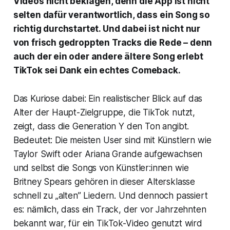
Videos nicht beklagen, denn die App ist nicht
selten dafür verantwortlich, dass ein Song so
richtig durchstartet. Und dabei ist nicht nur
von frisch gedroppten Tracks die Rede – denn
auch der ein oder andere ältere Song erlebt
TikTok sei Dank ein echtes Comeback.
Das Kuriose dabei: Ein realistischer Blick auf das
Alter der Haupt-Zielgruppe, die TikTok nutzt,
zeigt, dass die Generation Y den Ton angibt.
Bedeutet: Die meisten User sind mit Künstlern wie
Taylor Swift oder Ariana Grande aufgewachsen
und selbst die Songs von Künstler:innen wie
Britney Spears gehören in dieser Altersklasse
schnell zu „alten” Liedern. Und dennoch passiert
es: nämlich, dass ein Track, der vor Jahrzehnten
bekannt war, für ein TikTok-Video genutzt wird