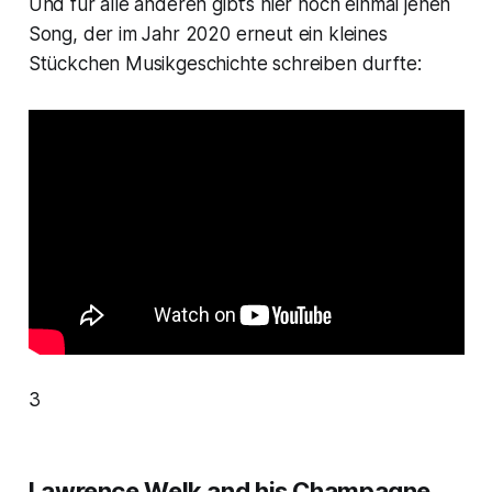
Und für alle anderen gibt’s hier noch einmal jenen
Song, der im Jahr 2020 erneut ein kleines
Stückchen Musikgeschichte schreiben durfte:
3
Lawrence Welk and his Champagne